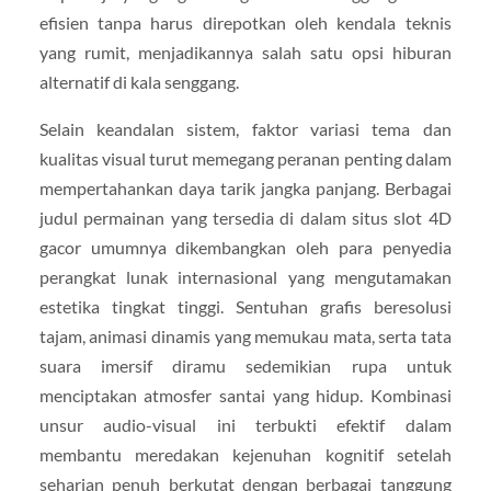
efisien tanpa harus direpotkan oleh kendala teknis
yang rumit, menjadikannya salah satu opsi hiburan
alternatif di kala senggang.
Selain keandalan sistem, faktor variasi tema dan
kualitas visual turut memegang peranan penting dalam
mempertahankan daya tarik jangka panjang. Berbagai
judul permainan yang tersedia di dalam situs slot 4D
gacor umumnya dikembangkan oleh para penyedia
perangkat lunak internasional yang mengutamakan
estetika tingkat tinggi. Sentuhan grafis beresolusi
tajam, animasi dinamis yang memukau mata, serta tata
suara imersif diramu sedemikian rupa untuk
menciptakan atmosfer santai yang hidup. Kombinasi
unsur audio-visual ini terbukti efektif dalam
membantu meredakan kejenuhan kognitif setelah
seharian penuh berkutat dengan berbagai tanggung