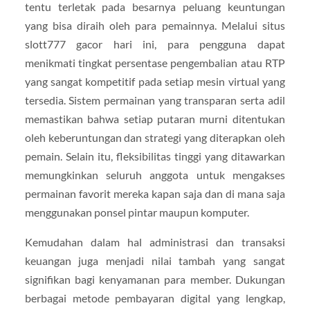
tentu terletak pada besarnya peluang keuntungan
yang bisa diraih oleh para pemainnya. Melalui situs
slott777 gacor hari ini, para pengguna dapat
menikmati tingkat persentase pengembalian atau RTP
yang sangat kompetitif pada setiap mesin virtual yang
tersedia. Sistem permainan yang transparan serta adil
memastikan bahwa setiap putaran murni ditentukan
oleh keberuntungan dan strategi yang diterapkan oleh
pemain. Selain itu, fleksibilitas tinggi yang ditawarkan
memungkinkan seluruh anggota untuk mengakses
permainan favorit mereka kapan saja dan di mana saja
menggunakan ponsel pintar maupun komputer.
Kemudahan dalam hal administrasi dan transaksi
keuangan juga menjadi nilai tambah yang sangat
signifikan bagi kenyamanan para member. Dukungan
berbagai metode pembayaran digital yang lengkap,