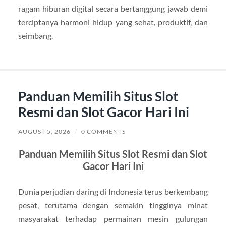
ragam hiburan digital secara bertanggung jawab demi
terciptanya harmoni hidup yang sehat, produktif, dan
seimbang.
Panduan Memilih Situs Slot
Resmi dan Slot Gacor Hari Ini
AUGUST 5, 2026
/
0 COMMENTS
Panduan Memilih Situs Slot Resmi dan Slot
Gacor Hari Ini
Dunia perjudian daring di Indonesia terus berkembang
pesat, terutama dengan semakin tingginya minat
masyarakat terhadap permainan mesin gulungan