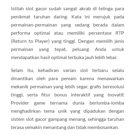
Istilah slot gacor sudah sangat akrab di telinga para
penikmat taruhan daring. Kata ini merujuk pada
permainan-permainan yang sedang berada dalam
performa optimal atau memiliki persentase RTP
(Return to Player) yang tinggi. Dengan memilih jenis
permainan yang tepat, peluang Anda untuk
mendapatkan hasil optimal terbuka jauh lebih lebar.
Selain itu, kehadiran varian slot terbaru selalu
dinantikan oleh para pemain karena menawarkan
mekanik permainan yang lebih segar, grafis beresolusi
tinggi, serta fitur bonus interaktif yang inovatif.
Provider game ternama dunia berlomba-lomba
menghadirkan tema unik yang dipadukan dengan
sistem slot gacor gampang menang, sehingga taruhan
terasa semakin menantang dan tidak membosankan.