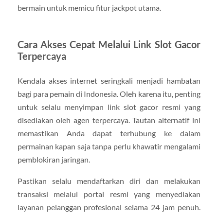
bermain untuk memicu fitur jackpot utama.
Cara Akses Cepat Melalui Link Slot Gacor
Terpercaya
Kendala akses internet seringkali menjadi hambatan
bagi para pemain di Indonesia. Oleh karena itu, penting
untuk selalu menyimpan link slot gacor resmi yang
disediakan oleh agen terpercaya. Tautan alternatif ini
memastikan Anda dapat terhubung ke dalam
permainan kapan saja tanpa perlu khawatir mengalami
pemblokiran jaringan.
Pastikan selalu mendaftarkan diri dan melakukan
transaksi melalui portal resmi yang menyediakan
layanan pelanggan profesional selama 24 jam penuh.