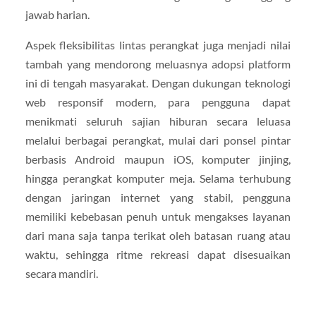
jawab harian.
Aspek fleksibilitas lintas perangkat juga menjadi nilai
tambah yang mendorong meluasnya adopsi platform
ini di tengah masyarakat. Dengan dukungan teknologi
web responsif modern, para pengguna dapat
menikmati seluruh sajian hiburan secara leluasa
melalui berbagai perangkat, mulai dari ponsel pintar
berbasis Android maupun iOS, komputer jinjing,
hingga perangkat komputer meja. Selama terhubung
dengan jaringan internet yang stabil, pengguna
memiliki kebebasan penuh untuk mengakses layanan
dari mana saja tanpa terikat oleh batasan ruang atau
waktu, sehingga ritme rekreasi dapat disesuaikan
secara mandiri.