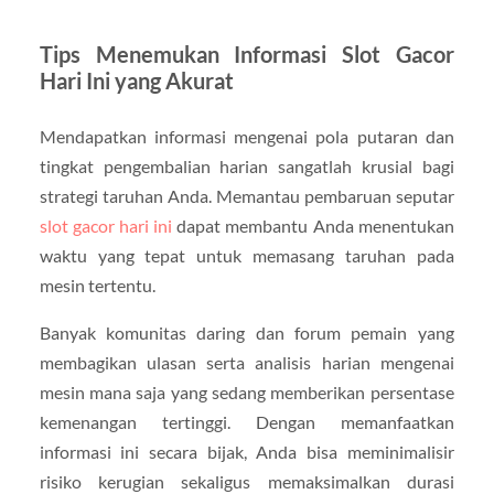
Tips Menemukan Informasi Slot Gacor
Hari Ini yang Akurat
Mendapatkan informasi mengenai pola putaran dan
tingkat pengembalian harian sangatlah krusial bagi
strategi taruhan Anda. Memantau pembaruan seputar
slot gacor hari ini
dapat membantu Anda menentukan
waktu yang tepat untuk memasang taruhan pada
mesin tertentu.
Banyak komunitas daring dan forum pemain yang
membagikan ulasan serta analisis harian mengenai
mesin mana saja yang sedang memberikan persentase
kemenangan tertinggi. Dengan memanfaatkan
informasi ini secara bijak, Anda bisa meminimalisir
risiko kerugian sekaligus memaksimalkan durasi