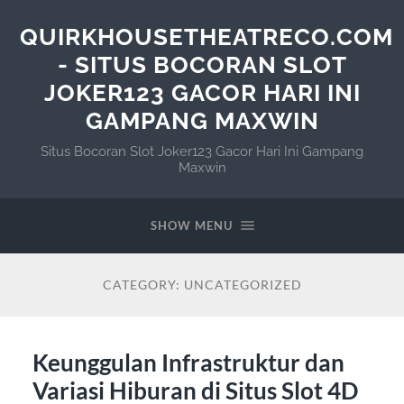
QUIRKHOUSETHEATRECO.COM
- SITUS BOCORAN SLOT
JOKER123 GACOR HARI INI
GAMPANG MAXWIN
Situs Bocoran Slot Joker123 Gacor Hari Ini Gampang
Maxwin
SHOW MENU
CATEGORY:
UNCATEGORIZED
Keunggulan Infrastruktur dan
Variasi Hiburan di Situs Slot 4D