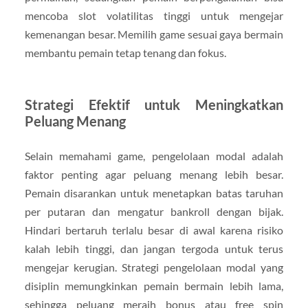
mencoba slot volatilitas tinggi untuk mengejar
kemenangan besar. Memilih game sesuai gaya bermain
membantu pemain tetap tenang dan fokus.
Strategi Efektif untuk Meningkatkan
Peluang Menang
Selain memahami game, pengelolaan modal adalah
faktor penting agar peluang menang lebih besar.
Pemain disarankan untuk menetapkan batas taruhan
per putaran dan mengatur bankroll dengan bijak.
Hindari bertaruh terlalu besar di awal karena risiko
kalah lebih tinggi, dan jangan tergoda untuk terus
mengejar kerugian. Strategi pengelolaan modal yang
disiplin memungkinkan pemain bermain lebih lama,
sehingga peluang meraih bonus atau free spin