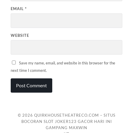
EMAIL
*
WEBSITE
Save my name, email, and website in this browser for the
next time I comment.
© 2026
QUIRKHOUSETHEATRECO.COM – SITUS
BOCORAN SLOT JOKER123 GACOR HARI INI
GAMPANG MAXWIN