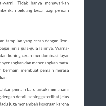
a-warni. Tidak hanya menawarkan
mberikan peluang besar bagi pemain
n tampilan yang cerah dengan ikon-
bagai jenis gula-gula lainnya. Warna-
 dan kuning cerah mendominasi layar
menyenangkan dan menenangkan mata.
an bermain, membuat pemain merasa
kan.
dahkan pemain baru untuk memahami
engan detail, sehingga terlihat jelas
u dadu juga menambah keseruan karena