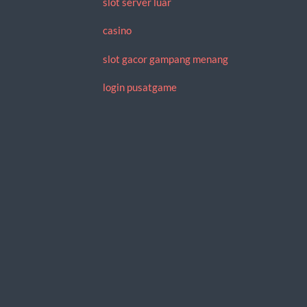
slot server luar
casino
slot gacor gampang menang
login pusatgame