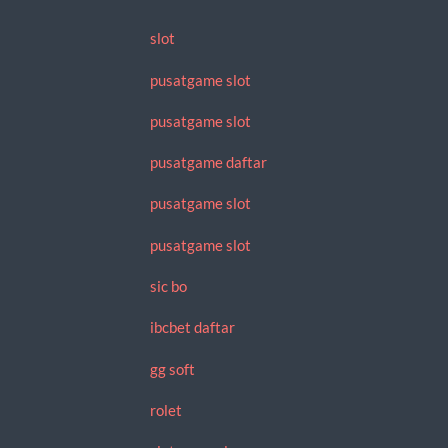
slot
pusatgame slot
pusatgame slot
pusatgame daftar
pusatgame slot
pusatgame slot
sic bo
ibcbet daftar
gg soft
rolet