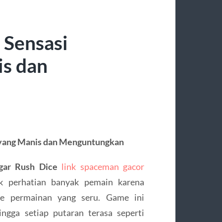
 Sensasi
s dan
n yang Manis dan Menguntungkan
gar Rush Dice
link spaceman gacor
k perhatian banyak pemain karena
e permainan yang seru. Game ini
ngga setiap putaran terasa seperti