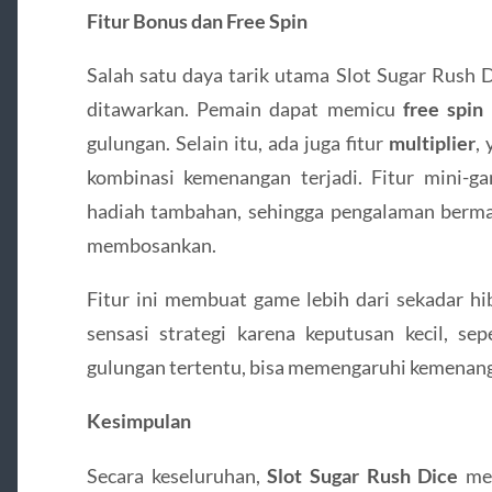
Fitur Bonus dan Free Spin
Salah satu daya tarik utama Slot Sugar Rush D
ditawarkan. Pemain dapat memicu
free spin
gulungan. Selain itu, ada juga fitur
multiplier
,
kombinasi kemenangan terjadi. Fitur mini-
hadiah tambahan, sehingga pengalaman bermain
membosankan.
Fitur ini membuat game lebih dari sekadar h
sensasi strategi karena keputusan kecil, se
gulungan tertentu, bisa memengaruhi kemenan
Kesimpulan
Secara keseluruhan,
Slot Sugar Rush Dice
mer