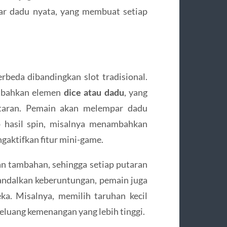
ar dadu nyata, yang membuat setiap
rbeda dibandingkan slot tradisional.
ambahkan elemen
dice atau dadu
, yang
utaran. Pemain akan melempar dadu
p hasil spin, misalnya menambahkan
gaktifkan fitur mini-game.
n tambahan, sehingga setiap putaran
andalkan keberuntungan, pemain juga
ka. Misalnya, memilih taruhan kecil
eluang kemenangan yang lebih tinggi.