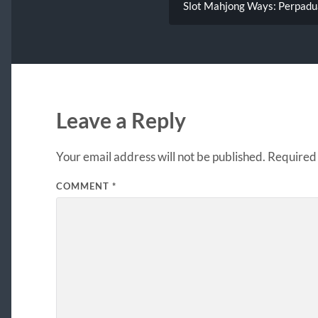
Slot Mahjong Ways: Perpadua
Leave a Reply
Your email address will not be published.
Required 
COMMENT
*