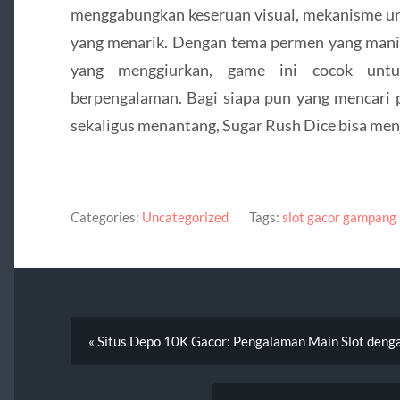
menggabungkan keseruan visual, mekanisme un
yang menarik. Dengan tema permen yang manis,
yang menggiurkan, game ini cocok un
berpengalaman. Bagi siapa pun yang mencari
sekaligus menantang, Sugar Rush Dice bisa menj
Categories:
Uncategorized
Tags:
slot gacor gampang
« Situs Depo 10K Gacor: Pengalaman Main Slot deng