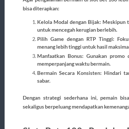
bisa diterapkan:
Kelola Modal dengan Bijak: Meskipun ta
untuk mencegah kerugian berlebih.
Pilih Game dengan RTP Tinggi: Foku
menang lebih tinggi untuk hasil maksimal
Manfaatkan Bonus: Gunakan promo da
memperpanjang waktu bermain.
Bermain Secara Konsisten: Hindari tar
sabar.
Dengan strategi sederhana ini, pemain bis
sekaligus berpeluang mendapatkan kemenanga