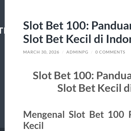
Slot Bet 100: Pandua
TRECO.COM
Slot Bet Kecil di Indo
MARCH 30, 2026
/
ADMINPG
/
0 COMMENTS
Slot Bet 100: Pandu
Slot Bet Kecil 
Mengenal Slot Bet 100 
Kecil