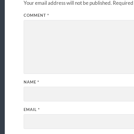
Your email address will not be published.
Required 
COMMENT
*
NAME
*
EMAIL
*