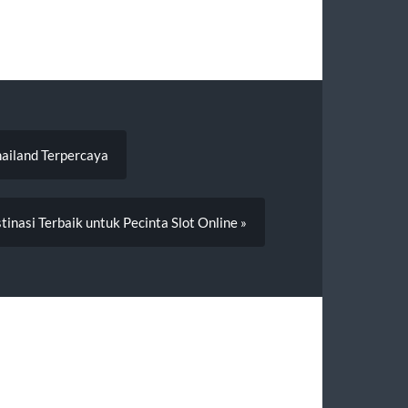
hailand Terpercaya
inasi Terbaik untuk Pecinta Slot Online »