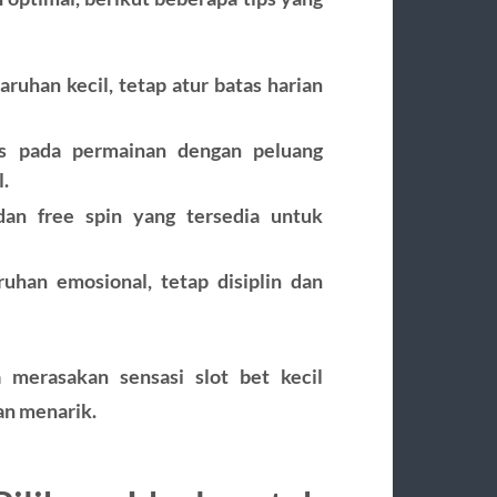
ruhan kecil, tetap atur batas harian
s pada permainan dengan peluang
.
n free spin yang tersedia untuk
uhan emosional, tetap disiplin dan
a merasakan sensasi slot bet kecil
n menarik.