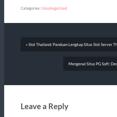
Categories:
Uncategorized
« Slot Thailand: Panduan Lengkap Situs Slot Server T
Mengenal Situs PG Soft: Dest
Leave a Reply