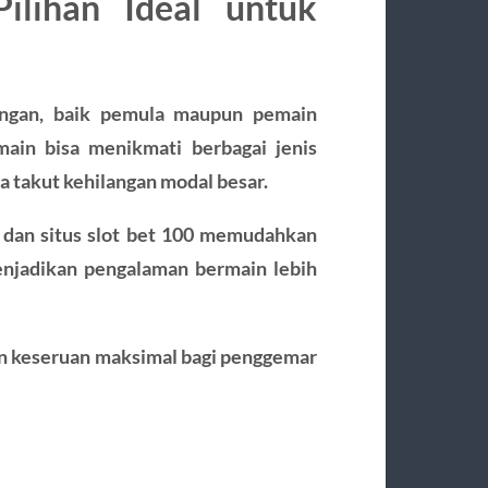
ilihan Ideal untuk
angan, baik pemula maupun pemain
ain bisa menikmati berbagai jenis
 takut kehilangan modal besar.
ah dan situs slot bet 100 memudahkan
enjadikan pengalaman bermain lebih
an keseruan maksimal bagi penggemar