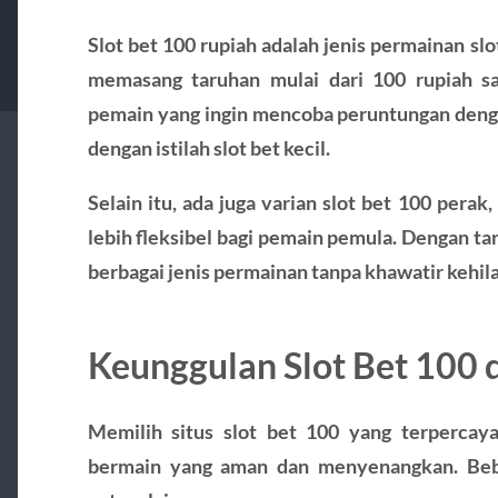
Slot bet 100 rupiah adalah jenis permainan s
memasang taruhan mulai dari 100 rupiah sa
pemain yang ingin mencoba peruntungan dengan
dengan istilah slot bet kecil.
Selain itu, ada juga varian slot bet 100 pera
lebih fleksibel bagi pemain pemula. Dengan t
berbagai jenis permainan tanpa khawatir kehil
Keunggulan Slot Bet 100 d
Memilih situs slot bet 100 yang terpercay
bermain yang aman dan menyenangkan. Beb