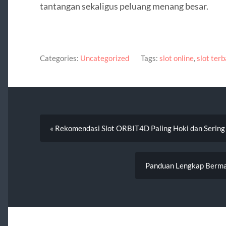
tantangan sekaligus peluang menang besar.
Categories:
Uncategorized
Tags:
slot online
,
slot ter
« Rekomendasi Slot ORBIT4D Paling Hoki dan Serin
Panduan Lengkap Bermai