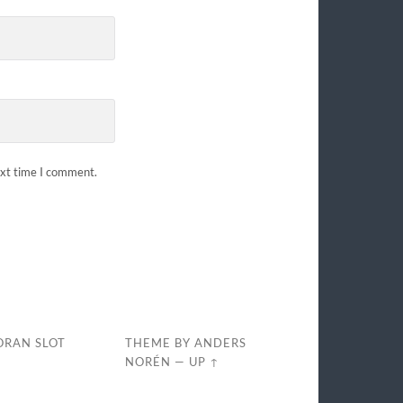
ext time I comment.
ORAN SLOT
THEME BY
ANDERS
NORÉN
—
UP ↑