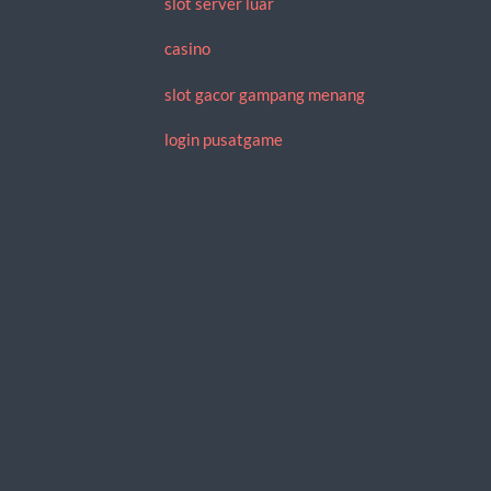
slot server luar
casino
slot gacor gampang menang
login pusatgame