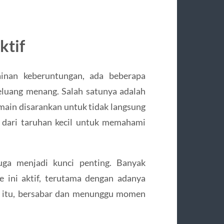
ktif
inan keberuntungan, ada beberapa
luang menang. Salah satunya adalah
ain disarankan untuk tidak langsung
 dari taruhan kecil untuk memahami
juga menjadi kunci penting. Banyak
 ini aktif, terutama dengan adanya
a itu, bersabar dan menunggu momen