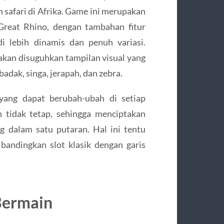
 safari di Afrika. Game ini merupakan
Great Rhino, dengan tambahan fitur
lebih dinamis dan penuh variasi.
akan disuguhkan tampilan visual yang
adak, singa, jerapah, dan zebra.
 yang dapat berubah-ubah di setiap
 tidak tetap, sehingga menciptakan
g dalam satu putaran. Hal ini tentu
andingkan slot klasik dengan garis
Bermain