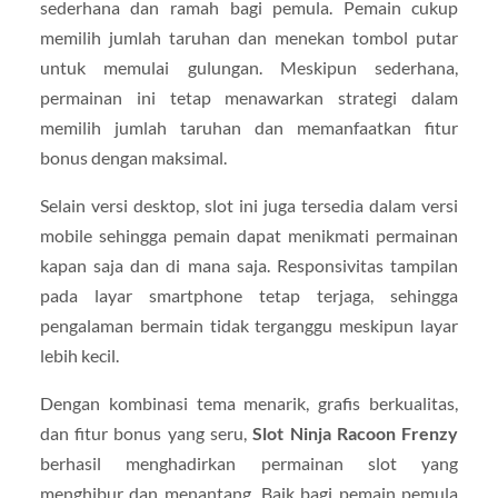
sederhana dan ramah bagi pemula. Pemain cukup
memilih jumlah taruhan dan menekan tombol putar
untuk memulai gulungan. Meskipun sederhana,
permainan ini tetap menawarkan strategi dalam
memilih jumlah taruhan dan memanfaatkan fitur
bonus dengan maksimal.
Selain versi desktop, slot ini juga tersedia dalam versi
mobile sehingga pemain dapat menikmati permainan
kapan saja dan di mana saja. Responsivitas tampilan
pada layar smartphone tetap terjaga, sehingga
pengalaman bermain tidak terganggu meskipun layar
lebih kecil.
Dengan kombinasi tema menarik, grafis berkualitas,
dan fitur bonus yang seru,
Slot Ninja Racoon Frenzy
berhasil menghadirkan permainan slot yang
menghibur dan menantang. Baik bagi pemain pemula