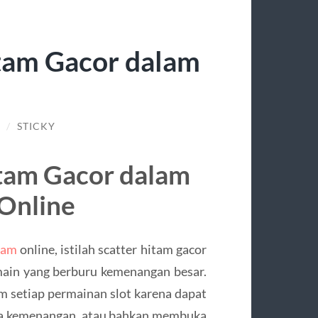
tam Gacor dalam
/
STICKY
tam Gacor dalam
 Online
itam
online, istilah scatter hitam gacor
main yang berburu kemenangan besar.
m setiap permainan slot karena dapat
nda kemenangan, atau bahkan membuka