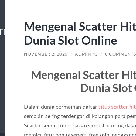
Mengenal Scatter Hi
TRECO.COM
Dunia Slot Online
NOVEMBER 2, 2025
/
ADMINPG
/
0 COMMENTS
Mengenal Scatter Hi
Dunia Slot
Dalam dunia permainan daftar
situs scatter h
semakin sering terdengar di kalangan para pe
Scatter sendiri merupakan simbol penting dala
memicu fitur bonus seperti free spin, pengga