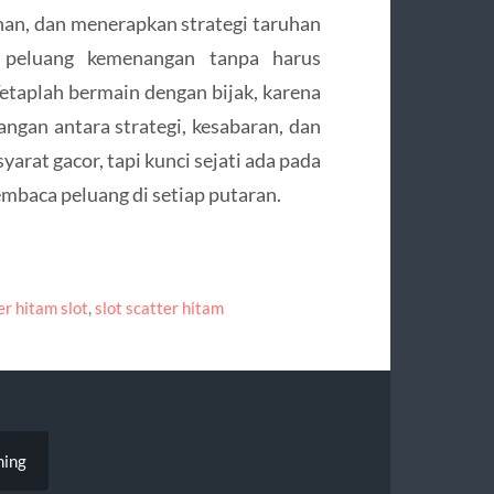
n, dan menerapkan strategi taruhan
 peluang kemenangan tanpa harus
taplah bermain dengan bijak, karena
angan antara strategi, kesabaran, dan
arat gacor, tapi kunci sejati ada pada
mbaca peluang di setiap putaran.
er hitam slot
,
slot scatter hitam
ming