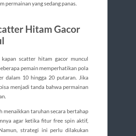
 permainan yang sedang panas.
catter Hitam Gacor
l
i kapan scatter hitam gacor muncul
. Beberapa pemain memperhatikan pola
er dalam 10 hingga 20 putaran. Jika
itu bisa menjadi tanda bahwa permainan
an.
ah menaikkan taruhan secara bertahap
nya agar ketika fitur free spin aktif,
Namun, strategi ini perlu dilakukan