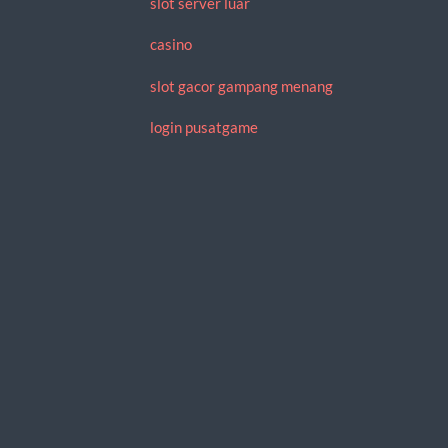
slot server luar
casino
slot gacor gampang menang
login pusatgame