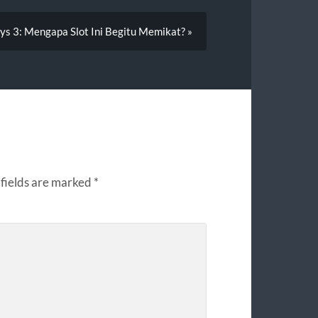
s 3: Mengapa Slot Ini Begitu Memikat? »
fields are marked
*