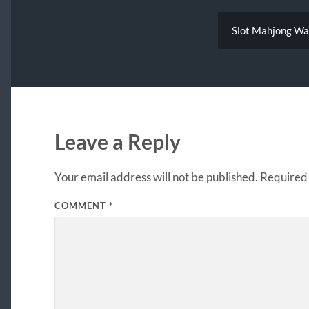
Slot Mahjong Way
Leave a Reply
Your email address will not be published.
Required 
COMMENT
*