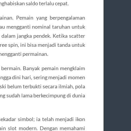
ghabiskan saldo terlalu cepat.
mainan. Pemain yang berpengalaman
tau mengganti nominal taruhan untuk
dalam jangka pendek. Ketika scatter
e spin, ini bisa menjadi tanda untuk
 mengganti permainan.
u bermain. Banyak pemain mengklaim
ngga dini hari, sering menjadi momen
ki belum terbukti secara ilmiah, pola
ng sudah lama berkecimpung di dunia
sekadar simbol; ia telah menjadi ikon
main slot modern. Dengan memahami