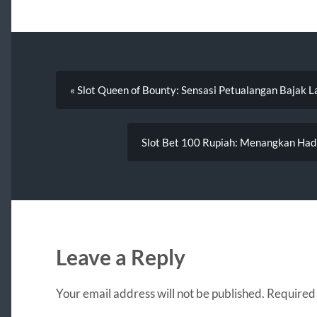
« Slot Queen of Bounty: Sensasi Petualangan Bajak La
Slot Bet 100 Rupiah: Menangkan Had
Leave a Reply
Your email address will not be published.
Required 