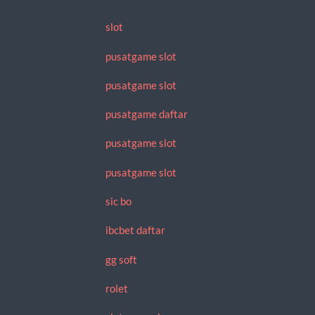
slot
pusatgame slot
pusatgame slot
pusatgame daftar
pusatgame slot
pusatgame slot
sic bo
ibcbet daftar
gg soft
rolet