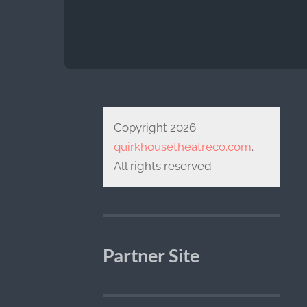
Copyright 2026
quirkhousetheatreco.com
.
All rights reserved
Partner Site