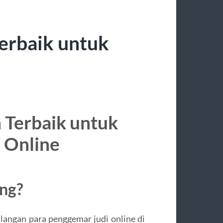
Terbaik untuk
n Terbaik untuk
i Online
ng?
alangan para penggemar judi online di