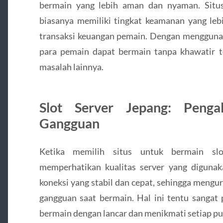
bermain yang lebih aman dan nyaman. Situs
biasanya memiliki tingkat keamanan yang lebi
transaksi keuangan pemain. Dengan menggunaka
para pemain dapat bermain tanpa khawatir t
masalah lainnya.
Slot Server Jepang: Peng
Gangguan
Ketika memilih situs untuk bermain slo
memperhatikan kualitas server yang diguna
koneksi yang stabil dan cepat, sehingga mengu
gangguan saat bermain. Hal ini tentu sangat 
bermain dengan lancar dan menikmati setiap pu