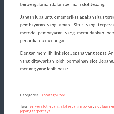
berpengalaman dalam bermain slot Jepang.
Jangan lupa untuk memeriksa apakah situs terse
pembayaran yang aman. Situs yang terperc
metode pembayaran yang memudahkan pema
penarikan kemenangan.
Dengan memilih link slot Jepang yang tepat, 
yang ditawarkan oleh permainan slot Jepang,
menang yang lebih besar.
Categories:
Uncategorized
Tags:
server slot jepang
,
slot jepang maxwin
,
slot luar ne
jepang terpercaya