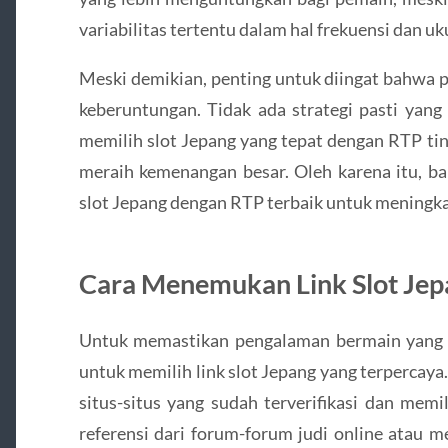
variabilitas tertentu dalam hal frekuensi dan 
Meski demikian, penting untuk diingat bahwa 
keberuntungan. Tidak ada strategi pasti yan
memilih slot Jepang yang tepat dengan RTP ti
meraih kemenangan besar. Oleh karena itu, ba
slot Jepang dengan RTP terbaik untuk meningk
Cara Menemukan Link Slot Jep
Untuk memastikan pengalaman bermain yang 
untuk memilih link slot Jepang yang terpercaya
situs-situs yang sudah terverifikasi dan memi
referensi dari forum-forum judi online atau 