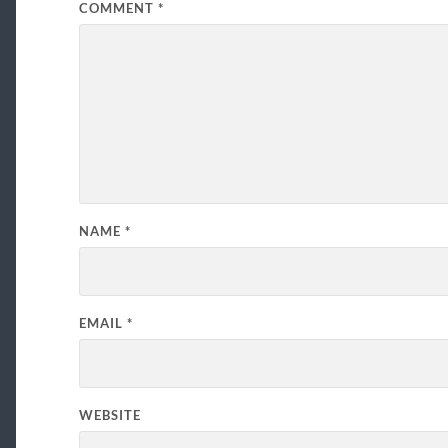
COMMENT
*
NAME
*
EMAIL
*
WEBSITE