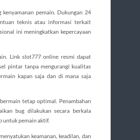
ng kenyamanan pemain. Dukungan 24
uan teknis atau informasi terkait
sional ini meningkatkan kepercayaan
ain. Link slot777 online resmi dapat
el pintar tanpa mengurangi kualitas
rmain kapan saja dan di mana saja
 bermain tetap optimal. Penambahan
aikan bug dilakukan secara berkala
p untuk pemain aktif.
i menyatukan keamanan, keadilan, dan