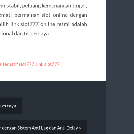
m stabil, peluang kemenangan tinggi,
kmati permainan slot online dengan
lih link slot777 online resmi adalah
ional dan terpercaya.
 alternatif slot777
,
link slot777
rpercaya
 dengan Sistem Anti Lag dan Anti Delay »