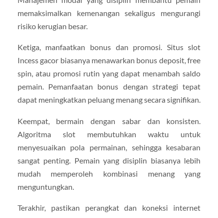
memaksimalkan kemenangan sekaligus mengurangi
risiko kerugian besar.
Ketiga, manfaatkan bonus dan promosi. Situs slot
Incess gacor biasanya menawarkan bonus deposit, free
spin, atau promosi rutin yang dapat menambah saldo
pemain. Pemanfaatan bonus dengan strategi tepat
dapat meningkatkan peluang menang secara signifikan.
Keempat, bermain dengan sabar dan konsisten.
Algoritma slot membutuhkan waktu untuk
menyesuaikan pola permainan, sehingga kesabaran
sangat penting. Pemain yang disiplin biasanya lebih
mudah memperoleh kombinasi menang yang
menguntungkan.
Terakhir, pastikan perangkat dan koneksi internet