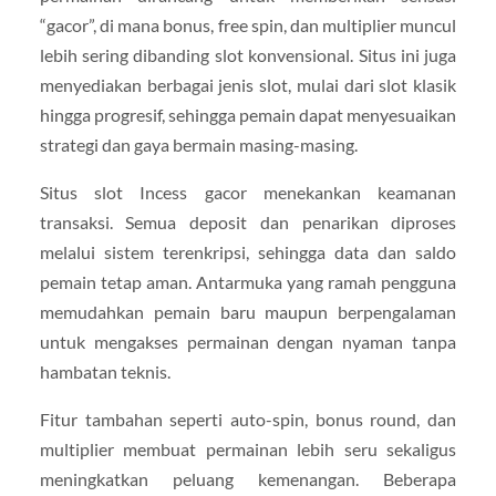
“gacor”, di mana bonus, free spin, dan multiplier muncul
lebih sering dibanding slot konvensional. Situs ini juga
menyediakan berbagai jenis slot, mulai dari slot klasik
hingga progresif, sehingga pemain dapat menyesuaikan
strategi dan gaya bermain masing-masing.
Situs slot Incess gacor menekankan keamanan
transaksi. Semua deposit dan penarikan diproses
melalui sistem terenkripsi, sehingga data dan saldo
pemain tetap aman. Antarmuka yang ramah pengguna
memudahkan pemain baru maupun berpengalaman
untuk mengakses permainan dengan nyaman tanpa
hambatan teknis.
Fitur tambahan seperti auto-spin, bonus round, dan
multiplier membuat permainan lebih seru sekaligus
meningkatkan peluang kemenangan. Beberapa