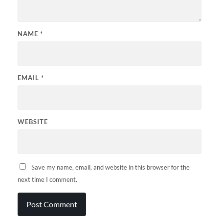
NAME
*
EMAIL
*
WEBSITE
Save my name, email, and website in this browser for the
next time I comment.