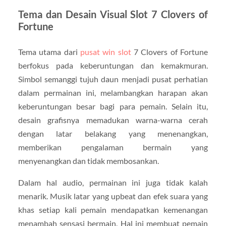
Tema dan Desain Visual Slot 7 Clovers of
Fortune
Tema utama dari
pusat win slot
7 Clovers of Fortune
berfokus pada keberuntungan dan kemakmuran.
Simbol semanggi tujuh daun menjadi pusat perhatian
dalam permainan ini, melambangkan harapan akan
keberuntungan besar bagi para pemain. Selain itu,
desain grafisnya memadukan warna-warna cerah
dengan latar belakang yang menenangkan,
memberikan pengalaman bermain yang
menyenangkan dan tidak membosankan.
Dalam hal audio, permainan ini juga tidak kalah
menarik. Musik latar yang upbeat dan efek suara yang
khas setiap kali pemain mendapatkan kemenangan
menambah sensasi bermain. Hal ini membuat pemain