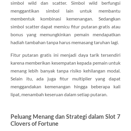
simbol wild dan scatter. Simbol wild berfungsi
menggantikan simbol lain untuk membantu
membentuk kombinasi kemenangan. Sedangkan
simbol scatter dapat memicu fitur putaran gratis atau
bonus yang memungkinkan pemain mendapatkan
hadiah tambahan tanpa harus memasang taruhan lagi.
Fitur putaran gratis ini menjadi daya tarik tersendiri
karena memberikan kesempatan kepada pemain untuk
menang lebih banyak tanpa risiko kehilangan modal.
Selain itu, ada juga fitur multiplier yang dapat
menggandakan kemenangan hingga beberapa kali
lipat, menambah keseruan dalam setiap putaran.
Peluang Menang dan Strategi dalam Slot 7
Clovers of Fortune