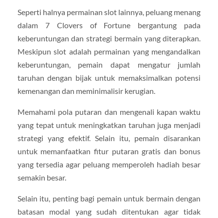
Seperti halnya permainan slot lainnya, peluang menang
dalam 7 Clovers of Fortune bergantung pada
keberuntungan dan strategi bermain yang diterapkan.
Meskipun slot adalah permainan yang mengandalkan
keberuntungan, pemain dapat mengatur jumlah
taruhan dengan bijak untuk memaksimalkan potensi
kemenangan dan meminimalisir kerugian.
Memahami pola putaran dan mengenali kapan waktu
yang tepat untuk meningkatkan taruhan juga menjadi
strategi yang efektif. Selain itu, pemain disarankan
untuk memanfaatkan fitur putaran gratis dan bonus
yang tersedia agar peluang memperoleh hadiah besar
semakin besar.
Selain itu, penting bagi pemain untuk bermain dengan
batasan modal yang sudah ditentukan agar tidak