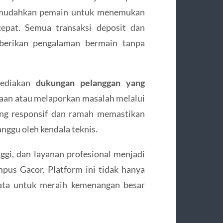
emudahkan pemain untuk menemukan
cepat. Semua transaksi deposit dan
berikan pengalaman bermain tanpa
yediakan
dukungan pelanggan yang
aan atau melaporkan masalah melalui
yang responsif dan ramah memastikan
nggu oleh kendala teknis.
ggi, dan layanan profesional menjadi
pus Gacor. Platform ini tidak hanya
yata untuk meraih kemenangan besar