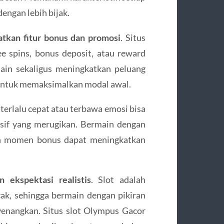
ngan lebih bijak.
tkan fitur bonus dan promosi
. Situs
 spins, bonus deposit, atau reward
ain sekaligus meningkatkan peluang
 untuk memaksimalkan modal awal.
terlalu cepat atau terbawa emosi bisa
if yang merugikan. Bermain dengan
kan momen bonus dapat meningkatkan
n ekspektasi realistis
. Slot adalah
k, sehingga bermain dengan pikiran
enangkan. Situs slot Olympus Gacor