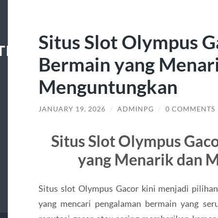
Situs Slot Olympus G
TRECO.COM
Bermain yang Menar
Menguntungkan
JANUARY 19, 2026
/
ADMINPG
/
0 COMMENTS
Situs Slot Olympus Gaco
yang Menarik dan 
Situs slot Olympus Gacor kini menjadi piliha
yang mencari pengalaman bermain yang ser