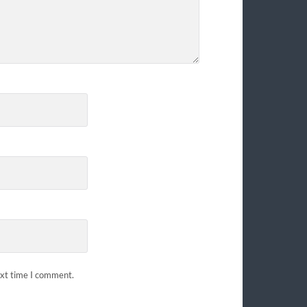
ext time I comment.