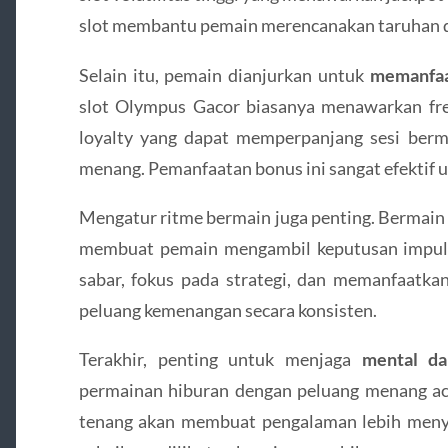
slot membantu pemain merencanakan taruhan de
Selain itu, pemain dianjurkan untuk
memanfaa
slot Olympus Gacor biasanya menawarkan free
loyalty yang dapat memperpanjang sesi berm
menang. Pemanfaatan bonus ini sangat efektif
Mengatur ritme bermain juga penting. Bermain 
membuat pemain mengambil keputusan impuls
sabar, fokus pada strategi, dan memanfaat
peluang kemenangan secara konsisten.
Terakhir, penting untuk menjaga
mental da
permainan hiburan dengan peluang menang aca
tenang akan membuat pengalaman lebih meny