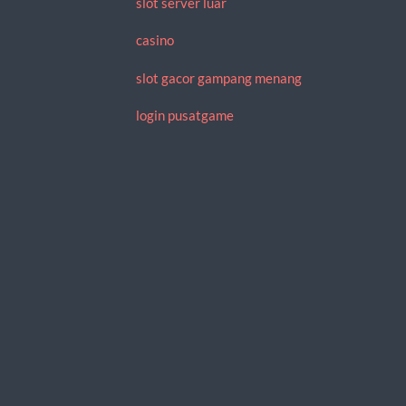
slot server luar
casino
slot gacor gampang menang
login pusatgame