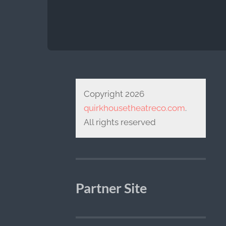
Copyright 2026
quirkhousetheatreco.com
.
All rights reserved
Partner Site