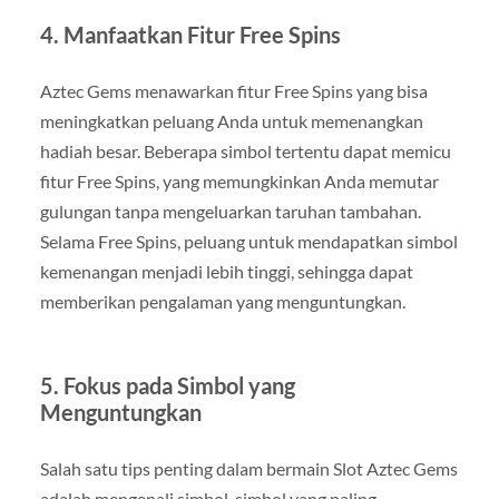
4. Manfaatkan Fitur Free Spins
Aztec Gems menawarkan fitur Free Spins yang bisa
meningkatkan peluang Anda untuk memenangkan
hadiah besar. Beberapa simbol tertentu dapat memicu
fitur Free Spins, yang memungkinkan Anda memutar
gulungan tanpa mengeluarkan taruhan tambahan.
Selama Free Spins, peluang untuk mendapatkan simbol
kemenangan menjadi lebih tinggi, sehingga dapat
memberikan pengalaman yang menguntungkan.
5. Fokus pada Simbol yang
Menguntungkan
Salah satu tips penting dalam bermain Slot Aztec Gems
adalah mengenali simbol-simbol yang paling