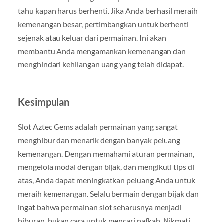
tahu kapan harus berhenti. Jika Anda berhasil meraih
kemenangan besar, pertimbangkan untuk berhenti
sejenak atau keluar dari permainan. Ini akan
membantu Anda mengamankan kemenangan dan
menghindari kehilangan uang yang telah didapat.
Kesimpulan
Slot Aztec Gems adalah permainan yang sangat
menghibur dan menarik dengan banyak peluang
kemenangan. Dengan memahami aturan permainan,
mengelola modal dengan bijak, dan mengikuti tips di
atas, Anda dapat meningkatkan peluang Anda untuk
meraih kemenangan. Selalu bermain dengan bijak dan
ingat bahwa permainan slot seharusnya menjadi
hiburan, bukan cara untuk mencari nafkah. Nikmati