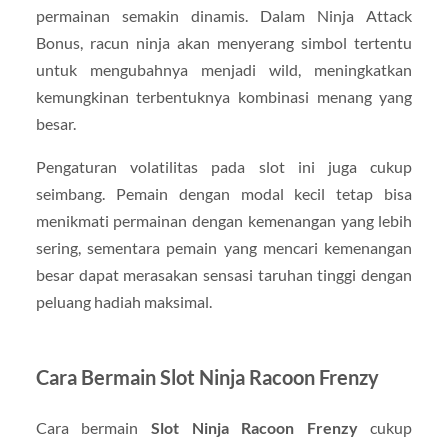
permainan semakin dinamis. Dalam Ninja Attack
Bonus, racun ninja akan menyerang simbol tertentu
untuk mengubahnya menjadi wild, meningkatkan
kemungkinan terbentuknya kombinasi menang yang
besar.
Pengaturan volatilitas pada slot ini juga cukup
seimbang. Pemain dengan modal kecil tetap bisa
menikmati permainan dengan kemenangan yang lebih
sering, sementara pemain yang mencari kemenangan
besar dapat merasakan sensasi taruhan tinggi dengan
peluang hadiah maksimal.
Cara Bermain Slot Ninja Racoon Frenzy
Cara bermain
Slot Ninja Racoon Frenzy
cukup