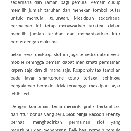
sederhana dan ramah bagi pemula. Pemain cukup
memilih jumlah taruhan dan menekan tombol putar
untuk memulai gulungan. Meskipun sederhana,
permainan ini tetap menawarkan strategi dalam
memilih jumlah taruhan dan memanfaatkan fitur
bonus dengan maksimal.
Selain versi desktop, slot ini juga tersedia dalam versi
mobile sehingga pemain dapat menikmati permainan
kapan saja dan di mana saja. Responsivitas tampilan
pada layar smartphone tetap terjaga, sehingga
pengalaman bermain tidak terganggu meskipun layar
lebih kecil.
Dengan kombinasi tema menarik, grafis berkualitas,
dan fitur bonus yang seru,
Slot Ninja Racoon Frenzy
berhasil menghadirkan permainan slot yang
menghibur dan menantang. Baik bagi pemain pemula