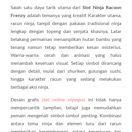
Salah satu daya tarik utama dari
Slot Ninja Racoon
Frenzy
adalah temanya yang kreatif. Karakter utama,
racun ninja, tampil dengan pakaian tradisional ninja
lengkap dengan topeng dan senjata khasnya. Latar
belakang permainan menampilkan hutan bambu yang
tenang namun tetap memberikan kesan misterius.
Warna-warna cerah dan animasi yang halus
menambah keseruan visual. Setiap simbol dirancang
dengan detail, mulai dari shuriken, gulungan sushi,
hingga karakter racun yang sedang melakukan
berbagai aksi ninja.
Desain grafis
slot online olympus
ini tidak hanya
mempercantik tampilan, tetapi juga memudahkan
pemain mengenali simbol-simbol penting. Kombinasi
antara tema ninja dan elemen lucu dari racun
memberikan keseimbangan antara keseriusan dan