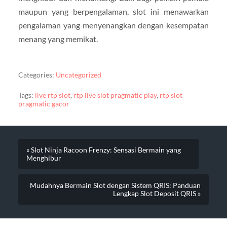
maupun yang berpengalaman, slot ini menawarkan
pengalaman yang menyenangkan dengan kesempatan
menang yang memikat.
Categories:
Uncategorized
Tags:
live rtp slot
,
rtp live slot pragmatic play
,
rtp slot
pragmatic gacor
« Slot Ninja Racoon Frenzy: Sensasi Bermain yang
Menghibur
Mudahnya Bermain Slot dengan Sistem QRIS: Panduan
Lengkap Slot Deposit QRIS »