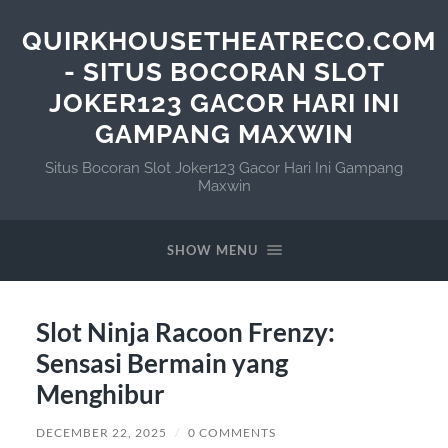
QUIRKHOUSETHEATRECO.COM
- SITUS BOCORAN SLOT
JOKER123 GACOR HARI INI
GAMPANG MAXWIN
Situs Bocoran Slot Joker123 Gacor Hari Ini Gampang
Maxwin
SHOW MENU
Slot Ninja Racoon Frenzy:
Sensasi Bermain yang
Menghibur
DECEMBER 22, 2025
/
0 COMMENTS