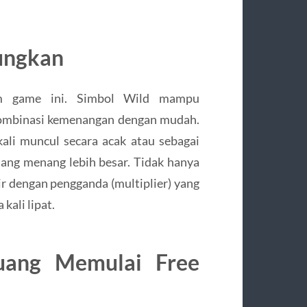
ungkan
am game ini. Simbol Wild mampu
kombinasi kemenangan dengan mudah.
li muncul secara acak atau sebagai
uang menang lebih besar. Tidak hanya
r dengan pengganda (multiplier) yang
ali lipat.
luang Memulai Free