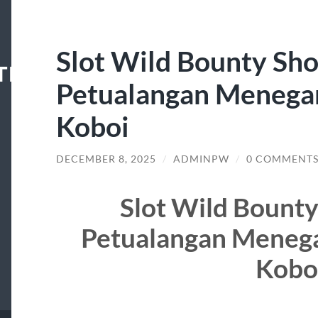
Slot Wild Bounty S
TRECO.COM
Petualangan Menega
Koboi
DECEMBER 8, 2025
/
ADMINPW
/
0 COMMENT
Slot Wild Bount
Petualangan Menega
Kobo