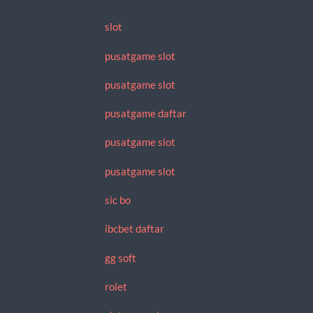
slot
pusatgame slot
pusatgame slot
pusatgame daftar
pusatgame slot
pusatgame slot
sic bo
ibcbet daftar
gg soft
rolet