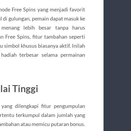
ode Free Spins yang menjadi favorit
l di gulungan, pemain dapat masuk ke
 menang lebih besar tanpa harus
 Free Spins, fitur tambahan seperti
simbol khusus biasanya aktif. Inilah
adiah terbesar selama permainan
lai Tinggi
yang dilengkapi fitur pengumpulan
tertentu terkumpul dalam jumlah yang
tambahan atau memicu putaran bonus.