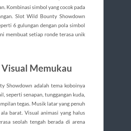
n. Kombinasi simbol yang cocok pada
angan. Slot Wild Bounty Showdown
eperti 6 gulungan dengan pola simbol
ini membuat setiap ronde terasa unik
n Visual Memukau
unty Showdown adalah tema koboinya
il, seperti senapan, tunggangan kuda,
ampilan tegas. Musik latar yang penuh
la barat. Visual animasi yang halus
asa seolah tengah berada di arena