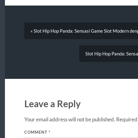
« Slot Hip Hop Panda: Sensasi Game Slot Modern de
Slot Hip Hop Panda: Sens
Leave a Reply
Your email address will not be published.
Required 
COMMENT
*