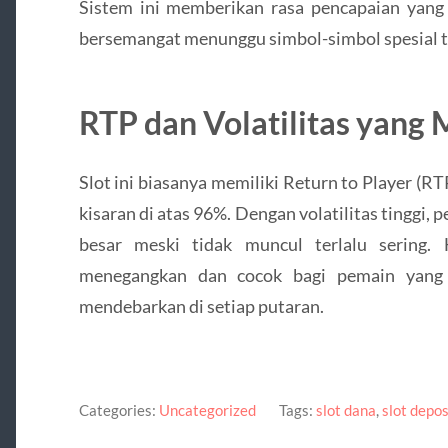
Sistem ini memberikan rasa pencapaian yan
bersemangat menunggu simbol-simbol spesial t
RTP dan Volatilitas yang
Slot ini biasanya memiliki Return to Player (R
kisaran di atas 96%. Dengan volatilitas tinggi
besar meski tidak muncul terlalu sering.
menegangkan dan cocok bagi pemain yang 
mendebarkan di setiap putaran.
Categories:
Uncategorized
Tags:
slot dana
,
slot depos