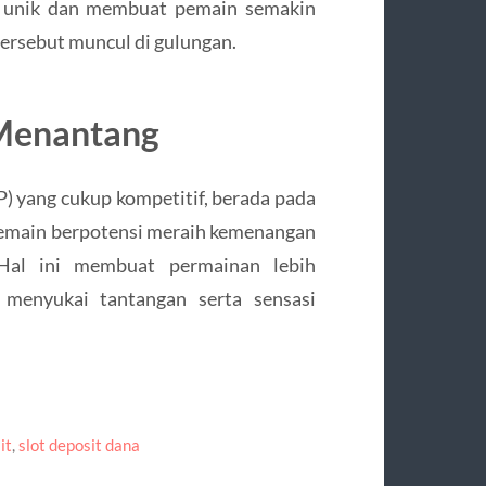
g unik dan membuat pemain semakin
ersebut muncul di gulungan.
 Menantang
TP) yang cukup kompetitif, berada pada
, pemain berpotensi meraih kemenangan
 Hal ini membuat permainan lebih
menyukai tantangan serta sensasi
it
,
slot deposit dana