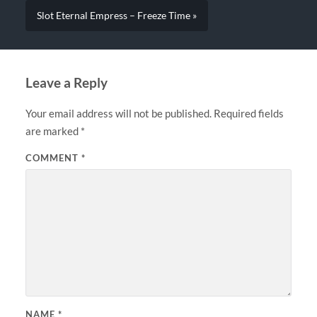
Slot Eternal Empress – Freeze Time »
Leave a Reply
Your email address will not be published.
Required fields
are marked
*
COMMENT
*
NAME
*