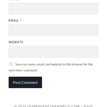
EMAIL
*
WEBSITE
Save my name, email, and website in this browser for the
next time I comment.
© 2026
QUIRKHOUSETHEATRECO.COM – SITUS