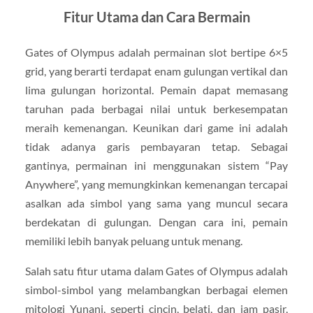
Fitur Utama dan Cara Bermain
Gates of Olympus adalah permainan slot bertipe 6×5
grid, yang berarti terdapat enam gulungan vertikal dan
lima gulungan horizontal. Pemain dapat memasang
taruhan pada berbagai nilai untuk berkesempatan
meraih kemenangan. Keunikan dari game ini adalah
tidak adanya garis pembayaran tetap. Sebagai
gantinya, permainan ini menggunakan sistem “Pay
Anywhere”, yang memungkinkan kemenangan tercapai
asalkan ada simbol yang sama yang muncul secara
berdekatan di gulungan. Dengan cara ini, pemain
memiliki lebih banyak peluang untuk menang.
Salah satu fitur utama dalam Gates of Olympus adalah
simbol-simbol yang melambangkan berbagai elemen
mitologi Yunani, seperti cincin, belati, dan jam pasir,