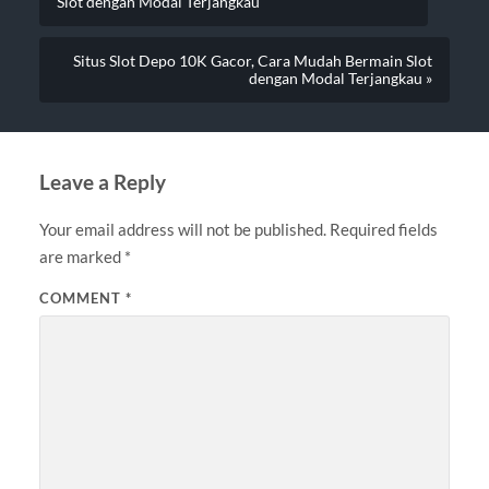
Slot dengan Modal Terjangkau
Situs Slot Depo 10K Gacor, Cara Mudah Bermain Slot
dengan Modal Terjangkau »
Leave a Reply
Your email address will not be published.
Required fields
are marked
*
COMMENT
*