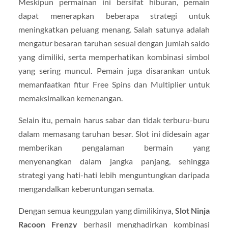
Meskipun permainan ini bersifat hiburan, pemain
dapat menerapkan beberapa strategi untuk
meningkatkan peluang menang. Salah satunya adalah
mengatur besaran taruhan sesuai dengan jumlah saldo
yang dimiliki, serta memperhatikan kombinasi simbol
yang sering muncul. Pemain juga disarankan untuk
memanfaatkan fitur Free Spins dan Multiplier untuk
memaksimalkan kemenangan.
Selain itu, pemain harus sabar dan tidak terburu-buru
dalam memasang taruhan besar. Slot ini didesain agar
memberikan pengalaman bermain yang
menyenangkan dalam jangka panjang, sehingga
strategi yang hati-hati lebih menguntungkan daripada
mengandalkan keberuntungan semata.
Dengan semua keunggulan yang dimilikinya,
Slot Ninja
Racoon Frenzy
berhasil menghadirkan kombinasi