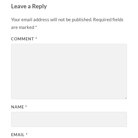
Leave a Reply
Your email address will not be published.
Required fields
are marked
*
COMMENT
*
NAME
*
EMAIL
*