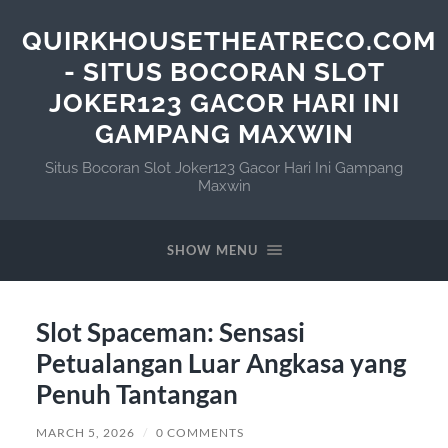
QUIRKHOUSETHEATRECO.COM
- SITUS BOCORAN SLOT
JOKER123 GACOR HARI INI
GAMPANG MAXWIN
Situs Bocoran Slot Joker123 Gacor Hari Ini Gampang
Maxwin
SHOW MENU
Slot Spaceman: Sensasi
Petualangan Luar Angkasa yang
Penuh Tantangan
MARCH 5, 2026
/
0 COMMENTS