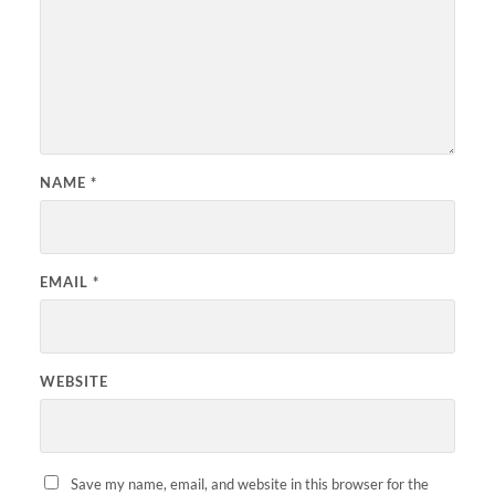
NAME
*
EMAIL
*
WEBSITE
Save my name, email, and website in this browser for the