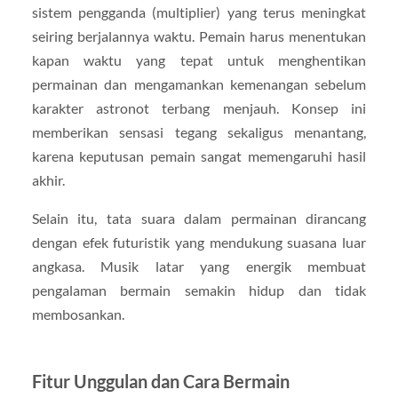
sistem pengganda (multiplier) yang terus meningkat
seiring berjalannya waktu. Pemain harus menentukan
kapan waktu yang tepat untuk menghentikan
permainan dan mengamankan kemenangan sebelum
karakter astronot terbang menjauh. Konsep ini
memberikan sensasi tegang sekaligus menantang,
karena keputusan pemain sangat memengaruhi hasil
akhir.
Selain itu, tata suara dalam permainan dirancang
dengan efek futuristik yang mendukung suasana luar
angkasa. Musik latar yang energik membuat
pengalaman bermain semakin hidup dan tidak
membosankan.
Fitur Unggulan dan Cara Bermain