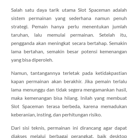
Salah satu daya tarik utama Slot Spaceman adalah
sistem permainan yang sederhana namun penuh
strategi. Pemain hanya perlu menentukan jumlah
taruhan, lalu memulai permainan. Setelah itu,
pengganda akan meningkat secara bertahap. Semakin
lama bertahan, semakin besar potensi kemenangan
yang bisa diperoleh.
Namun, tantangannya terletak pada ketidakpastian
kapan permainan akan berakhir. Jika pemain terlalu
lama menunggu dan tidak segera mengamankan hasil,
maka kemenangan bisa hilang. Inilah yang membuat
Slot Spaceman terasa berbeda, karena memadukan
keberanian, insting, dan perhitungan risiko.
Dari sisi teknis, permainan ini dirancang agar dapat
diakses melalui berbagai perangkat, baik desktop