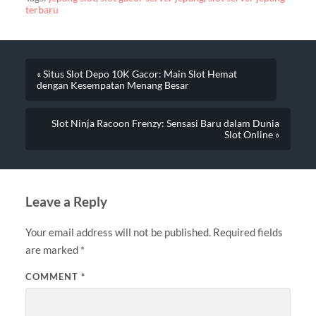
terbaru
« Situs Slot Depo 10K Gacor: Main Slot Hemat
dengan Kesempatan Menang Besar
Slot Ninja Racoon Frenzy: Sensasi Baru dalam Dunia
Slot Online »
Leave a Reply
Your email address will not be published.
Required fields
are marked
*
COMMENT
*