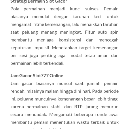
Strategi Bermain Slot Gacor
Pola permainan menjadi kunci sukses. Pemain
biasanya memulai dengan taruhan kecil untuk
mengamati ritme kemenangan, lalu menaikkan taruhan
saat peluang menang meningkat. Fitur auto spin
membantu menjaga konsistensi dan mencegah
keputusan impulsif. Menetapkan target kemenangan
per sesi juga penting agar modal tetap aman dan
permainan lebih terkendali.
Jam Gacor Slot777 Online
Jam gacor biasanya muncul saat jumlah pemain
rendah, misalnya malam hingga dini hari. Pada periode
ini, peluang munculnya kemenangan besar lebih tinggi
karena permainan stabil dan RTP jarang menurun
secara mendadak. Mengamati beberapa ronde awal
membantu pemain menentukan waktu terbaik untuk