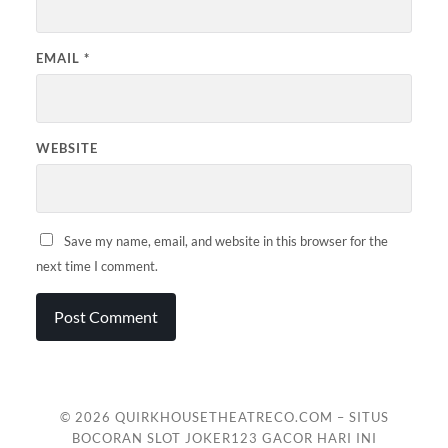
EMAIL
*
WEBSITE
Save my name, email, and website in this browser for the
next time I comment.
© 2026
QUIRKHOUSETHEATRECO.COM – SITUS
BOCORAN SLOT JOKER123 GACOR HARI INI