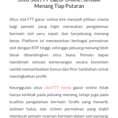
Menang Tiap Putaran
Situs slot777 gacor online kini menjadi pilihan utama
bagi pemain yang ingin merasakan pengalaman
bermain slot seru, cepat, dan berpeluang menang
besar. Platform ini menawarkan berbagai permainan
slot dengan RTP tinggi, sehingga peluang menang lebih
besar dibandingkan situs biasa. Pemain dapat
menikmati sensasi kemenangan secara konsisten
sambil memanfaatkan bonus dan fitur tambahan untuk
meningkatkan profit.
Keunggulan situs
slot777 resmi
gacor online tidak
hanya terletak pada peluang menang, tetapi juga pada
kualitas pengalaman bermain. Grafis yang menarik,
animasi halus, dan sistem permainan yang stabil
membuat pemain nyaman bermain dalam sesi panjang.