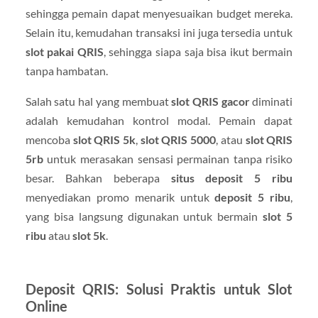
sehingga pemain dapat menyesuaikan budget mereka.
Selain itu, kemudahan transaksi ini juga tersedia untuk
slot pakai QRIS
, sehingga siapa saja bisa ikut bermain
tanpa hambatan.
Salah satu hal yang membuat
slot QRIS gacor
diminati
adalah kemudahan kontrol modal. Pemain dapat
mencoba
slot QRIS 5k
,
slot QRIS 5000
, atau
slot QRIS
5rb
untuk merasakan sensasi permainan tanpa risiko
besar. Bahkan beberapa
situs deposit 5 ribu
menyediakan promo menarik untuk
deposit 5 ribu
,
yang bisa langsung digunakan untuk bermain
slot 5
ribu
atau
slot 5k
.
Deposit QRIS: Solusi Praktis untuk Slot
Online