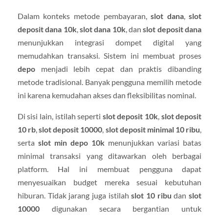
Dalam konteks metode pembayaran,
slot dana
,
slot
deposit dana 10k
,
slot dana 10k
, dan
slot deposit dana
menunjukkan integrasi dompet digital yang
memudahkan transaksi. Sistem ini membuat proses
depo
menjadi lebih cepat dan praktis dibanding
metode tradisional. Banyak pengguna memilih metode
ini karena kemudahan akses dan fleksibilitas nominal.
Di sisi lain, istilah seperti
slot deposit 10k
,
slot deposit
10 rb
,
slot deposit 10000
,
slot deposit minimal 10 ribu
,
serta
slot min depo 10k
menunjukkan variasi batas
minimal transaksi yang ditawarkan oleh berbagai
platform. Hal ini membuat pengguna dapat
menyesuaikan budget mereka sesuai kebutuhan
hiburan. Tidak jarang juga istilah
slot 10 ribu
dan
slot
10000
digunakan secara bergantian untuk