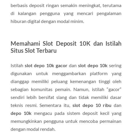
berbasis deposit ringan semakin meningkat, terutama
di kalangan pengguna yang mencari pengalaman
hiburan digital dengan modal minim.
Memahami Slot Deposit 10K dan Istilah
Situs Slot Terbaru
Istilah
slot depo 10k gacor
dan
slot depo 10k
sering
digunakan untuk menggambarkan platform yang
dianggap memiliki peluang kemenangan tinggi oleh
sebagian komunitas pemain. Namun, istilah “gacor”
sendiri lebih bersifat slang dan tidak memiliki dasar
teknis resmi. Sementara itu,
slot depo 10 ribu
dan
depo 10k
mengacu pada sistem deposit kecil yang
memungkinkan pengguna untuk mencoba permainan
dengan modal rendah.