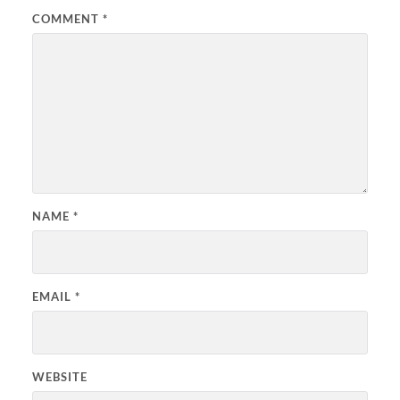
COMMENT
*
NAME
*
EMAIL
*
WEBSITE