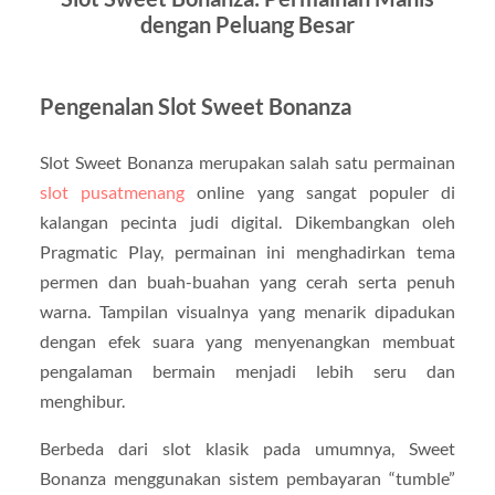
dengan Peluang Besar
Pengenalan Slot Sweet Bonanza
Slot Sweet Bonanza merupakan salah satu permainan
slot pusatmenang
online yang sangat populer di
kalangan pecinta judi digital. Dikembangkan oleh
Pragmatic Play, permainan ini menghadirkan tema
permen dan buah-buahan yang cerah serta penuh
warna. Tampilan visualnya yang menarik dipadukan
dengan efek suara yang menyenangkan membuat
pengalaman bermain menjadi lebih seru dan
menghibur.
Berbeda dari slot klasik pada umumnya, Sweet
Bonanza menggunakan sistem pembayaran “tumble”