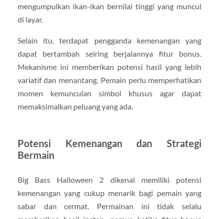
mengumpulkan ikan-ikan bernilai tinggi yang muncul
di layar.
Selain itu, terdapat pengganda kemenangan yang
dapat bertambah seiring berjalannya fitur bonus.
Mekanisme ini memberikan potensi hasil yang lebih
variatif dan menantang. Pemain perlu memperhatikan
momen kemunculan simbol khusus agar dapat
memaksimalkan peluang yang ada.
Potensi Kemenangan dan Strategi
Bermain
Big Bass Halloween 2 dikenal memiliki potensi
kemenangan yang cukup menarik bagi pemain yang
sabar dan cermat. Permainan ini tidak selalu