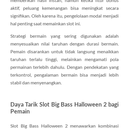
memberikan hasil instan, namun ketika fitur bonus
aktif, peluang kemenangan bisa meningkat secara
signifikan. Oleh karena itu, pengelolaan modal menjadi
hal penting saat memainkan slot ini.
Strategi bermain yang sering digunakan adalah
menyesuaikan nilai taruhan dengan durasi bermain.
Pemain disarankan untuk tidak langsung menaikkan
taruhan terlalu tinggi, melainkan mengamati pola
permainan terlebih dahulu. Dengan pendekatan yang
terkontrol, pengalaman bermain bisa menjadi lebih
stabil dan menyenangkan.
Daya Tarik Slot Big Bass Halloween 2 bagi
Pemain
Slot Big Bass Halloween 2 menawarkan kombinasi