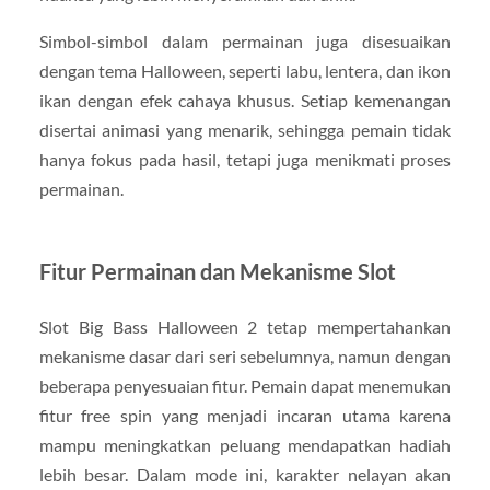
Simbol-simbol dalam permainan juga disesuaikan
dengan tema Halloween, seperti labu, lentera, dan ikon
ikan dengan efek cahaya khusus. Setiap kemenangan
disertai animasi yang menarik, sehingga pemain tidak
hanya fokus pada hasil, tetapi juga menikmati proses
permainan.
Fitur Permainan dan Mekanisme Slot
Slot Big Bass Halloween 2 tetap mempertahankan
mekanisme dasar dari seri sebelumnya, namun dengan
beberapa penyesuaian fitur. Pemain dapat menemukan
fitur free spin yang menjadi incaran utama karena
mampu meningkatkan peluang mendapatkan hadiah
lebih besar. Dalam mode ini, karakter nelayan akan