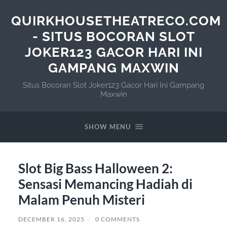
QUIRKHOUSETHEATRECO.COM
- SITUS BOCORAN SLOT
JOKER123 GACOR HARI INI
GAMPANG MAXWIN
Situs Bocoran Slot Joker123 Gacor Hari Ini Gampang
Maxwin
SHOW MENU
Slot Big Bass Halloween 2:
Sensasi Memancing Hadiah di
Malam Penuh Misteri
DECEMBER 16, 2025
/
0 COMMENTS