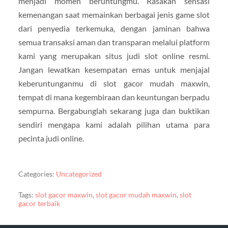
menjadi momen beruntungmu. Rasakan sensasi
kemenangan saat memainkan berbagai jenis game slot
dari penyedia terkemuka, dengan jaminan bahwa
semua transaksi aman dan transparan melalui platform
kami yang merupakan situs judi slot online resmi.
Jangan lewatkan kesempatan emas untuk menjajal
keberuntunganmu di slot gacor mudah maxwin,
tempat di mana kegembiraan dan keuntungan berpadu
sempurna. Bergabunglah sekarang juga dan buktikan
sendiri mengapa kami adalah pilihan utama para
pecinta judi online.
Categories:
Uncategorized
Tags:
slot gacor maxwin
,
slot gacor mudah maxwin
,
slot
gacor terbaik