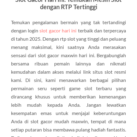
dengan RTP Tertinggi
Temukan pengalaman bermain yang tak tertandingi
dengan login
slot gacor hari ini
terbaik dan terpercaya
di tahun 2025. Dengan rtp slot yang tinggi dan peluang
menang maksimal, kini saatnya Anda merasakan
sensasi dari slot gacor maxwin hari ini. Bergabunglah
bersama ribuan pemain lainnya dan nikmati
kemudahan dalam akses melalui link situs slot resmi
kami. Di sini, kami menawarkan berbagai pilihan
permainan seru seperti game slot terbaru yang
dirancang khusus untuk memberikan kemenangan
lebih mudah kepada Anda. Jangan lewatkan
kesempatan emas untuk menjajal keberuntungan
Anda di slot gacor mudah maxwin, tempat di mana
setiap putaran bisa membawa pulang hadiah fantastis.