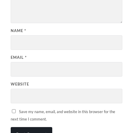
NAME
*
EMAIL
*
WEBSITE
Save my name, email, and website in this browser for the
next time I comment.