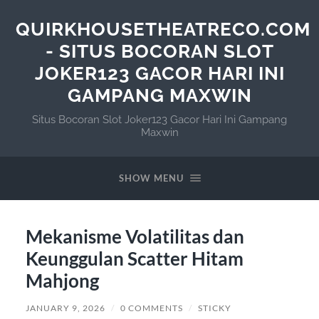
QUIRKHOUSETHEATRECO.COM
- SITUS BOCORAN SLOT
JOKER123 GACOR HARI INI
GAMPANG MAXWIN
Situs Bocoran Slot Joker123 Gacor Hari Ini Gampang
Maxwin
SHOW MENU
Mekanisme Volatilitas dan
Keunggulan Scatter Hitam
Mahjong
JANUARY 9, 2026
/
0 COMMENTS
/
STICKY