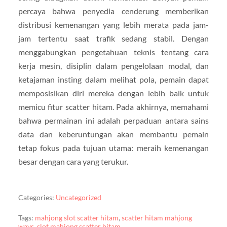
percaya bahwa penyedia cenderung memberikan
distribusi kemenangan yang lebih merata pada jam-
jam tertentu saat trafik sedang stabil. Dengan
menggabungkan pengetahuan teknis tentang cara
kerja mesin, disiplin dalam pengelolaan modal, dan
ketajaman insting dalam melihat pola, pemain dapat
memposisikan diri mereka dengan lebih baik untuk
memicu fitur scatter hitam. Pada akhirnya, memahami
bahwa permainan ini adalah perpaduan antara sains
data dan keberuntungan akan membantu pemain
tetap fokus pada tujuan utama: meraih kemenangan
besar dengan cara yang terukur.
Categories:
Uncategorized
Tags:
mahjong slot scatter hitam
,
scatter hitam mahjong
ways
,
slot mahjong scatter hitam