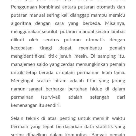
Penggunaan kombinasi antara putaran otomatis dan
putaran manual sering kali dianggap mampu memicu
algoritma dengan cara yang berbeda. Misalnya,
menggunakan sepuluh putaran manual secara lambat
diikuti oleh seratus putaran otomatis dengan
kecepatan tinggi dapat membantu pemain
mengidentifikasi titik jenuh mesin. Di samping itu,
manajemen saldo yang cerdas memungkinkan pemain
untuk tetap berada di dalam permainan lebih lama.
Mengingat scatter hitam adalah fitur yang jarang
namun sangat berharga, bertahan hidup di dalam
permainan (survival) adalah setengah dari
kemenangan itu sendiri.
Selain teknik di atas, penting untuk memilih waktu
bermain yang tepat berdasarkan data statistik yang
sering dibagikan dalam komunitas. Banyak pemain