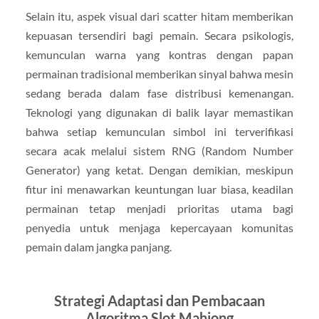
Selain itu, aspek visual dari scatter hitam memberikan
kepuasan tersendiri bagi pemain. Secara psikologis,
kemunculan warna yang kontras dengan papan
permainan tradisional memberikan sinyal bahwa mesin
sedang berada dalam fase distribusi kemenangan.
Teknologi yang digunakan di balik layar memastikan
bahwa setiap kemunculan simbol ini terverifikasi
secara acak melalui sistem RNG (Random Number
Generator) yang ketat. Dengan demikian, meskipun
fitur ini menawarkan keuntungan luar biasa, keadilan
permainan tetap menjadi prioritas utama bagi
penyedia untuk menjaga kepercayaan komunitas
pemain dalam jangka panjang.
Strategi Adaptasi dan Pembacaan
Algoritma Slot Mahjong