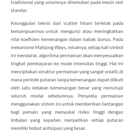
tradisional yang umumnya ditemukan pada mesin slot
standar.
Keunggulan teknis dari scatter hitam terletak pada
kemampuannya untuk mengunci atau meningkatkan
nilai koefisien kemenangan dalam babak bonus. Pada
mekanisme Mahjong Ways, misalnya, setiap kali simbol
ini mendarat, algoritma permainan akan menyesuaikan
tingkat pembayaran ke mode intensitas tinggi. Hal ini
menciptakan struktur permainan yang sangat volatil, di
mana periode putaran tanpa kemenangan dapat diikuti
oleh satu ledakan kemenangan besar yang menutupi
seluruh modal sebelumnya. Penyedia permainan
menggunakan sistem ini untuk memberikan tantangan
bagi pemain yang menyukai risiko tinggi dengan
imbalan yang sepadan, menjadikan setiap putaran
memiliki bobot antisipasi yang besar.