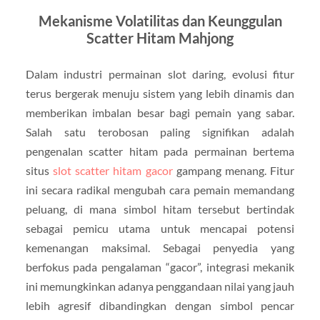
Mekanisme Volatilitas dan Keunggulan
Scatter Hitam Mahjong
Dalam industri permainan slot daring, evolusi fitur
terus bergerak menuju sistem yang lebih dinamis dan
memberikan imbalan besar bagi pemain yang sabar.
Salah satu terobosan paling signifikan adalah
pengenalan scatter hitam pada permainan bertema
situs
slot scatter hitam gacor
gampang menang. Fitur
ini secara radikal mengubah cara pemain memandang
peluang, di mana simbol hitam tersebut bertindak
sebagai pemicu utama untuk mencapai potensi
kemenangan maksimal. Sebagai penyedia yang
berfokus pada pengalaman “gacor”, integrasi mekanik
ini memungkinkan adanya penggandaan nilai yang jauh
lebih agresif dibandingkan dengan simbol pencar