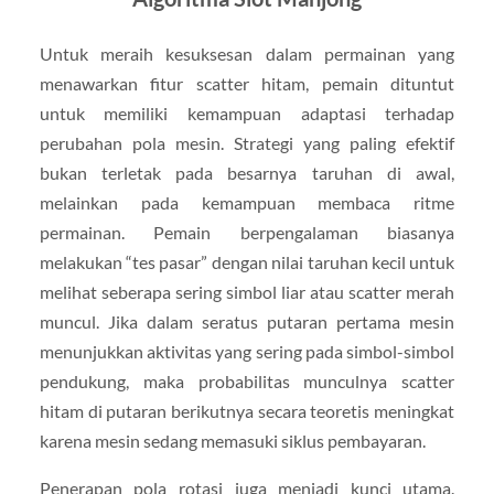
Untuk meraih kesuksesan dalam permainan yang
menawarkan fitur scatter hitam, pemain dituntut
untuk memiliki kemampuan adaptasi terhadap
perubahan pola mesin. Strategi yang paling efektif
bukan terletak pada besarnya taruhan di awal,
melainkan pada kemampuan membaca ritme
permainan. Pemain berpengalaman biasanya
melakukan “tes pasar” dengan nilai taruhan kecil untuk
melihat seberapa sering simbol liar atau scatter merah
muncul. Jika dalam seratus putaran pertama mesin
menunjukkan aktivitas yang sering pada simbol-simbol
pendukung, maka probabilitas munculnya scatter
hitam di putaran berikutnya secara teoretis meningkat
karena mesin sedang memasuki siklus pembayaran.
Penerapan pola rotasi juga menjadi kunci utama.