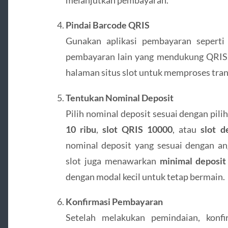
melanjutkan pembayaran.
Pindai Barcode QRIS
Gunakan aplikasi pembayaran seperti
pembayaran lain yang mendukung QRIS. 
halaman situs slot untuk memproses tran
Tentukan Nominal Deposit
Pilih nominal deposit sesuai dengan pili
10 ribu
,
slot QRIS 10000
, atau
slot 
nominal deposit yang sesuai dengan ang
slot juga menawarkan
minimal deposit
dengan modal kecil untuk tetap bermain.
Konfirmasi Pembayaran
Setelah melakukan pemindaian, konfi