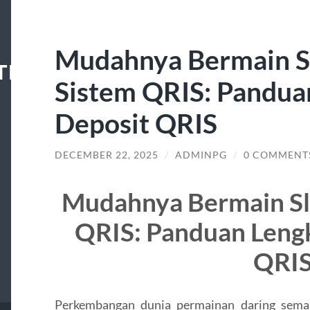
Mudahnya Bermain S
TRECO.COM
Sistem QRIS: Pandua
Deposit QRIS
DECEMBER 22, 2025
/
ADMINPG
/
0 COMMENT
Mudahnya Bermain Sl
QRIS: Panduan Lengk
QRI
Perkembangan dunia permainan daring semak