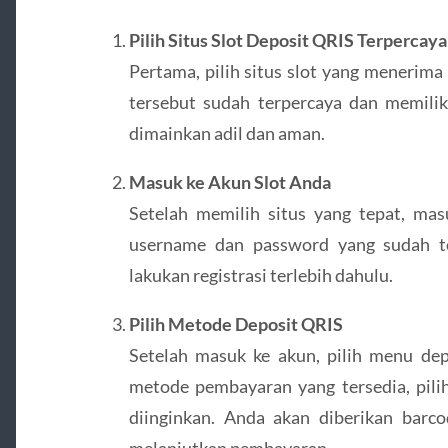
Pilih Situs Slot Deposit QRIS Terpercaya
Pertama, pilih situs slot yang menerima
tersebut sudah terpercaya dan memilik
dimainkan adil dan aman.
Masuk ke Akun Slot Anda
Setelah memilih situs yang tepat, ma
username dan password yang sudah ter
lakukan registrasi terlebih dahulu.
Pilih Metode Deposit QRIS
Setelah masuk ke akun, pilih menu depo
metode pembayaran yang tersedia, pil
diinginkan. Anda akan diberikan barc