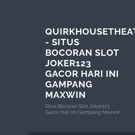
QUIRKHOUSETHEA
- SITUS
BOCORAN SLOT
JOKER123
GACOR HARI INI
GAMPANG
MAXWIN
Situs Bocoran Slot Joker123
Gacor Hari Ini Gampang Maxwin