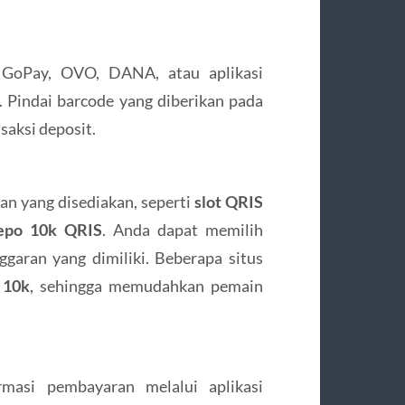
 GoPay, OVO, DANA, atau aplikasi
Pindai barcode yang diberikan pada
saksi deposit.
han yang disediakan, seperti
slot QRIS
depo 10k QRIS
. Anda dapat memilih
garan yang dimiliki. Beberapa situs
 10k
, sehingga memudahkan pemain
rmasi pembayaran melalui aplikasi