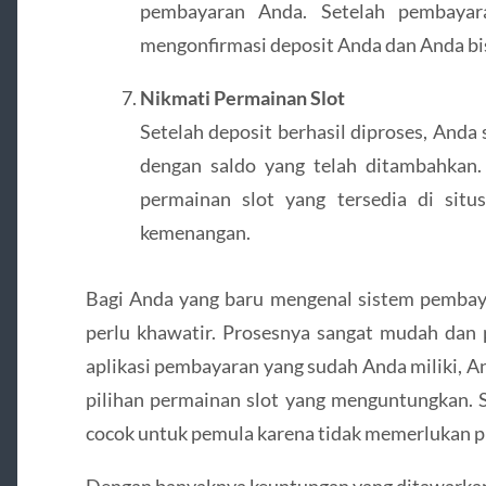
pembayaran Anda. Setelah pembayaran
mengonfirmasi deposit Anda dan Anda bi
Nikmati Permainan Slot
Setelah deposit berhasil diproses, Anda
dengan saldo yang telah ditambahkan.
permainan slot yang tersedia di sit
kemenangan.
Bagi Anda yang baru mengenal sistem pembayar
perlu khawatir. Prosesnya sangat mudah dan
aplikasi pembayaran yang sudah Anda miliki, A
pilihan permainan slot yang menguntungkan.
cocok untuk pemula karena tidak memerlukan p