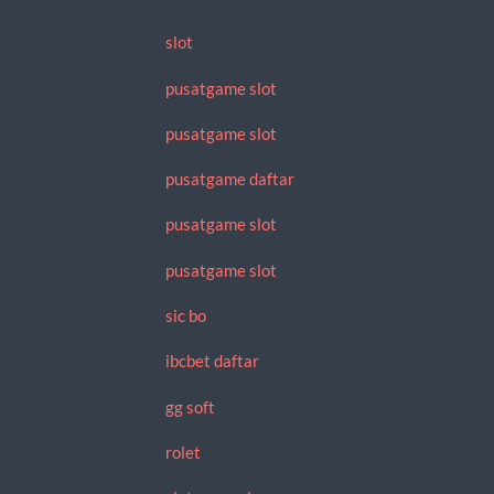
slot
pusatgame slot
pusatgame slot
pusatgame daftar
pusatgame slot
pusatgame slot
sic bo
ibcbet daftar
gg soft
rolet