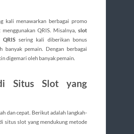
ng kali menawarkan berbagai promo
t menggunakan QRIS. Misalnya,
slot
k QRIS
sering kali diberikan bonus
ih banyak pemain. Dengan berbagai
n digemari oleh banyak pemain.
i Situs Slot yang
h dan cepat. Berikut adalah langkah-
di situs slot yang mendukung metode