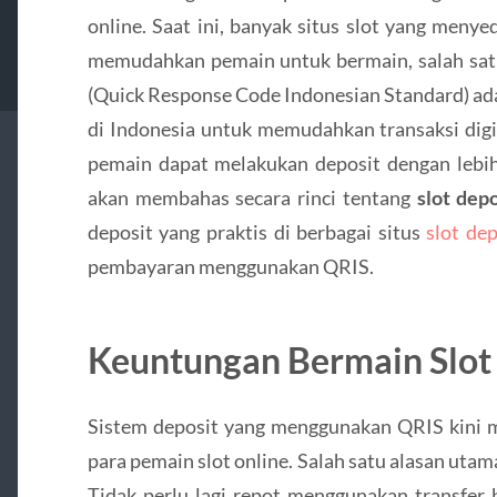
online. Saat ini, banyak situs slot yang meny
memudahkan pemain untuk bermain, salah sa
(Quick Response Code Indonesian Standard) ad
di Indonesia untuk memudahkan transaksi di
pemain dapat melakukan deposit dengan lebih 
akan membahas secara rinci tentang
slot dep
deposit yang praktis di berbagai situs
slot de
pembayaran menggunakan QRIS.
Keuntungan Bermain Slot 
Sistem deposit yang menggunakan QRIS kini me
para pemain slot online. Salah satu alasan ut
Tidak perlu lagi repot menggunakan transfer