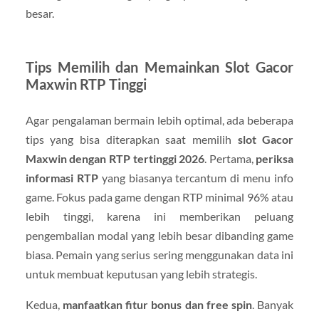
besar.
Tips Memilih dan Memainkan Slot Gacor
Maxwin RTP Tinggi
Agar pengalaman bermain lebih optimal, ada beberapa
tips yang bisa diterapkan saat memilih
slot Gacor
Maxwin dengan RTP tertinggi 2026
. Pertama,
periksa
informasi RTP
yang biasanya tercantum di menu info
game. Fokus pada game dengan RTP minimal 96% atau
lebih tinggi, karena ini memberikan peluang
pengembalian modal yang lebih besar dibanding game
biasa. Pemain yang serius sering menggunakan data ini
untuk membuat keputusan yang lebih strategis.
Kedua,
manfaatkan fitur bonus dan free spin
. Banyak