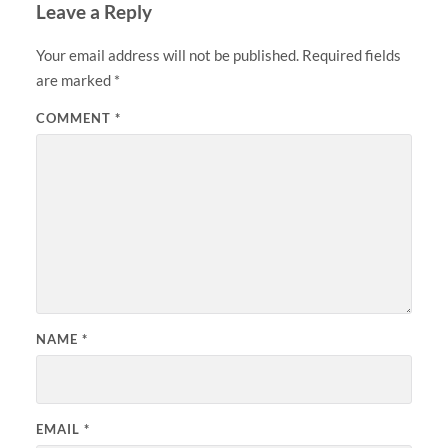
Leave a Reply
Your email address will not be published.
Required fields
are marked
*
COMMENT
*
NAME
*
EMAIL
*