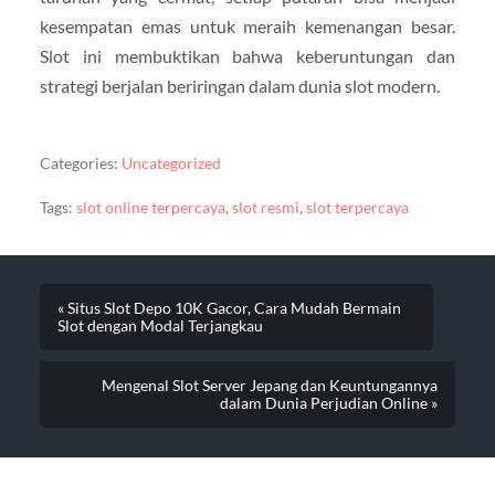
kesempatan emas untuk meraih kemenangan besar.
Slot ini membuktikan bahwa keberuntungan dan
strategi berjalan beriringan dalam dunia slot modern.
Categories:
Uncategorized
Tags:
slot online terpercaya
,
slot resmi
,
slot terpercaya
« Situs Slot Depo 10K Gacor, Cara Mudah Bermain
Slot dengan Modal Terjangkau
Mengenal Slot Server Jepang dan Keuntungannya
dalam Dunia Perjudian Online »