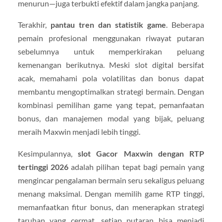
menurun—juga terbukti efektif dalam jangka panjang.
Terakhir,
pantau tren dan statistik game
. Beberapa
pemain profesional menggunakan riwayat putaran
sebelumnya untuk memperkirakan peluang
kemenangan berikutnya. Meski slot digital bersifat
acak, memahami pola volatilitas dan bonus dapat
membantu mengoptimalkan strategi bermain. Dengan
kombinasi pemilihan game yang tepat, pemanfaatan
bonus, dan manajemen modal yang bijak, peluang
meraih Maxwin menjadi lebih tinggi.
Kesimpulannya,
slot Gacor Maxwin dengan RTP
tertinggi 2026
adalah pilihan tepat bagi pemain yang
mengincar pengalaman bermain seru sekaligus peluang
menang maksimal. Dengan memilih game RTP tinggi,
memanfaatkan fitur bonus, dan menerapkan strategi
taruhan yang cermat, setiap putaran bisa menjadi