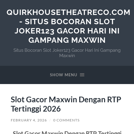
QUIRKHOUSETHEATRECO.COM
- SITUS BOCORAN SLOT
JOKER123 GACOR HARI INI
GAMPANG MAXWIN
Situs Bocoran Slot Joker123 Gacor Hari Ini Gampang
Maxwin
SHOW MENU
Slot Gacor Maxwin Dengan RTP
Tertinggi 2026
FEBRUARY 4, 2026
/
0 COMMENTS
Slot Gacor Maxwin Dengan RTP Tertinggi