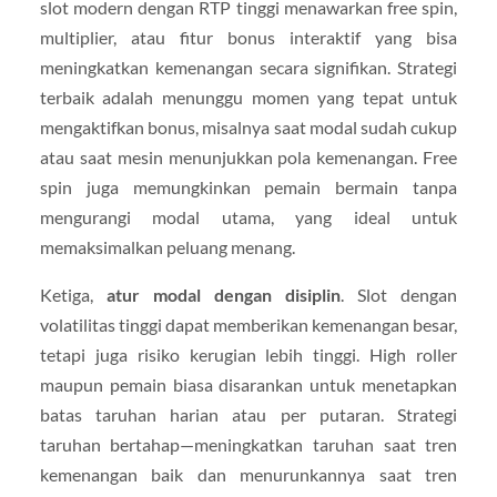
slot modern dengan RTP tinggi menawarkan free spin,
multiplier, atau fitur bonus interaktif yang bisa
meningkatkan kemenangan secara signifikan. Strategi
terbaik adalah menunggu momen yang tepat untuk
mengaktifkan bonus, misalnya saat modal sudah cukup
atau saat mesin menunjukkan pola kemenangan. Free
spin juga memungkinkan pemain bermain tanpa
mengurangi modal utama, yang ideal untuk
memaksimalkan peluang menang.
Ketiga,
atur modal dengan disiplin
. Slot dengan
volatilitas tinggi dapat memberikan kemenangan besar,
tetapi juga risiko kerugian lebih tinggi. High roller
maupun pemain biasa disarankan untuk menetapkan
batas taruhan harian atau per putaran. Strategi
taruhan bertahap—meningkatkan taruhan saat tren
kemenangan baik dan menurunkannya saat tren