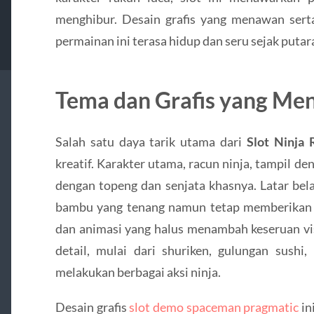
menghibur. Desain grafis yang menawan ser
permainan ini terasa hidup dan seru sejak puta
Tema dan Grafis yang Me
Salah satu daya tarik utama dari
Slot Ninja 
kreatif. Karakter utama, racun ninja, tampil de
dengan topeng dan senjata khasnya. Latar be
bambu yang tenang namun tetap memberikan 
dan animasi yang halus menambah keseruan vis
detail, mulai dari shuriken, gulungan sushi
melakukan berbagai aksi ninja.
Desain grafis
slot demo spaceman pragmatic
in