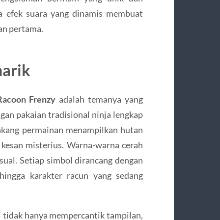
ta efek suara yang dinamis membuat
ran pertama.
narik
Racoon Frenzy
adalah temanya yang
ngan pakaian tradisional ninja lengkap
lakang permainan menampilkan hutan
kesan misterius. Warna-warna cerah
ual. Setiap simbol dirancang dengan
, hingga karakter racun yang sedang
i tidak hanya mempercantik tampilan,