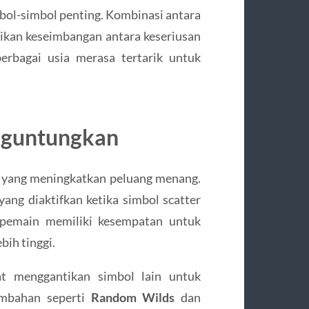
ol-simbol penting. Kombinasi antara
ikan keseimbangan antara keseriusan
erbagai usia merasa tertarik untuk
nguntungkan
us yang meningkatkan peluang menang.
 yang diaktifkan ketika simbol scatter
, pemain memiliki kesempatan untuk
ih tinggi.
at menggantikan simbol lain untuk
ambahan seperti
Random Wilds
dan