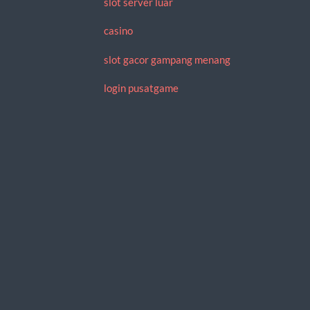
slot server luar
casino
slot gacor gampang menang
login pusatgame