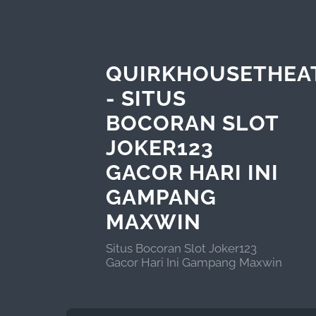
QUIRKHOUSETHEA
- SITUS
BOCORAN SLOT
JOKER123
GACOR HARI INI
GAMPANG
MAXWIN
Situs Bocoran Slot Joker123
Gacor Hari Ini Gampang Maxwin