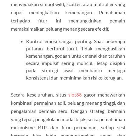
menyediakan simbol wild, scatter, atau multiplier yang
dapat meningkatkan kemenangan. Pemahaman
terhadap fitur ini memungkinkan pemain
memaksimalkan peluang menang secara efektif.
Kontrol emosi sangat penting. Saat beberapa
putaran berturut-turut tidak menghasilkan
kemenangan, godaan untuk menaikkan taruhan
secara impulsif sering muncul. Tetap disiplin
pada strategi awal membantu menjaga
konsistensi dan meminimalkan risiko kerugian.
Secara keseluruhan, situs
slot88
gacor menawarkan
kombinasi permainan adil, peluang menang tinggi, dan
pengalaman bermain seru. Dengan strategi bermain
yang tepat, pengelolaan modal bijak, serta pemahaman
mekanisme RTP dan fitur permainan, setiap sesi
bermain bisa lebih menguntungkan, aman, dan