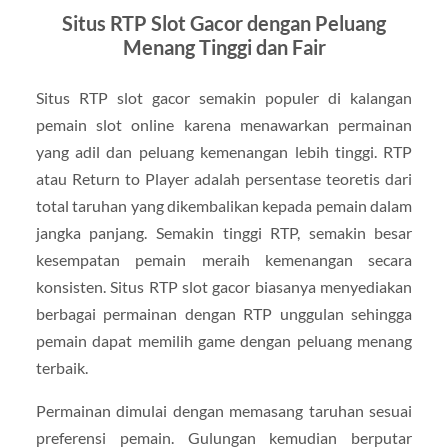
Situs RTP Slot Gacor dengan Peluang
Menang Tinggi dan Fair
Situs RTP slot gacor semakin populer di kalangan
pemain slot online karena menawarkan permainan
yang adil dan peluang kemenangan lebih tinggi. RTP
atau Return to Player adalah persentase teoretis dari
total taruhan yang dikembalikan kepada pemain dalam
jangka panjang. Semakin tinggi RTP, semakin besar
kesempatan pemain meraih kemenangan secara
konsisten. Situs RTP slot gacor biasanya menyediakan
berbagai permainan dengan RTP unggulan sehingga
pemain dapat memilih game dengan peluang menang
terbaik.
Permainan dimulai dengan memasang taruhan sesuai
preferensi pemain. Gulungan kemudian berputar