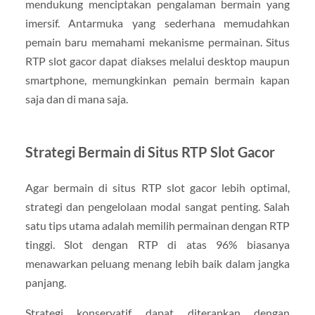
mendukung menciptakan pengalaman bermain yang
imersif. Antarmuka yang sederhana memudahkan
pemain baru memahami mekanisme permainan. Situs
RTP slot gacor dapat diakses melalui desktop maupun
smartphone, memungkinkan pemain bermain kapan
saja dan di mana saja.
Strategi Bermain di Situs RTP Slot Gacor
Agar bermain di situs RTP slot gacor lebih optimal,
strategi dan pengelolaan modal sangat penting. Salah
satu tips utama adalah memilih permainan dengan RTP
tinggi. Slot dengan RTP di atas 96% biasanya
menawarkan peluang menang lebih baik dalam jangka
panjang.
Strategi konservatif dapat diterapkan dengan