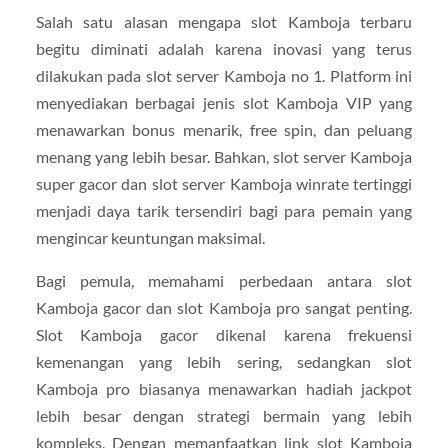
Salah satu alasan mengapa slot Kamboja terbaru
begitu diminati adalah karena inovasi yang terus
dilakukan pada slot server Kamboja no 1. Platform ini
menyediakan berbagai jenis slot Kamboja VIP yang
menawarkan bonus menarik, free spin, dan peluang
menang yang lebih besar. Bahkan, slot server Kamboja
super gacor dan slot server Kamboja winrate tertinggi
menjadi daya tarik tersendiri bagi para pemain yang
mengincar keuntungan maksimal.
Bagi pemula, memahami perbedaan antara slot
Kamboja gacor dan slot Kamboja pro sangat penting.
Slot Kamboja gacor dikenal karena frekuensi
kemenangan yang lebih sering, sedangkan slot
Kamboja pro biasanya menawarkan hadiah jackpot
lebih besar dengan strategi bermain yang lebih
kompleks. Dengan memanfaatkan link slot Kamboja