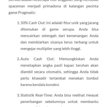
spaceman menjadi primadona di kalangan pecinta
game Pragmatic:
50% Cash Out: Ini adalah fitur unik yang jarang
ditemukan di game serupa. Anda bisa
mencairkan setengah dari kemenangan Anda
dan membiarkan sisanya terus terbang untuk
mengejar multiplier yang lebih tinggi.
Auto Cash Out: Memungkinkan Anda
menetapkan angka pasti kapan taruhan akan
diambil secara otomatis, sehingga Anda tidak
perlu khawatir terlambat menekan tombol
karena kendala koneksi.
Statistik Real-Time: Anda bisa melihat riwayat
penerbangan sebelumnya untuk membantu