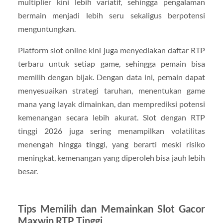
multiplier kini lebih variatif, sehingga pengalaman
bermain menjadi lebih seru sekaligus berpotensi
menguntungkan.
Platform slot online kini juga menyediakan daftar RTP
terbaru untuk setiap game, sehingga pemain bisa
memilih dengan bijak. Dengan data ini, pemain dapat
menyesuaikan strategi taruhan, menentukan game
mana yang layak dimainkan, dan memprediksi potensi
kemenangan secara lebih akurat. Slot dengan RTP
tinggi 2026 juga sering menampilkan volatilitas
menengah hingga tinggi, yang berarti meski risiko
meningkat, kemenangan yang diperoleh bisa jauh lebih
besar.
Tips Memilih dan Memainkan Slot Gacor
Maxwin RTP Tinggi