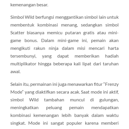
kemenangan besar.
Simbol Wild berfungsi menggantikan simbol lain untuk
membentuk kombinasi menang, sedangkan simbol
Scatter biasanya memicu putaran gratis atau mini-
game bonus. Dalam mini-game ini, pemain akan
mengikuti rakun ninja dalam misi mencari harta
tersembunyi, yang dapat memberikan hadiah
multiplikator hingga beberapa kali lipat dari taruhan
awal.
Selain itu, permainan ini juga menawarkan fitur “Frenzy
Mode” yang diaktifkan secara acak. Saat mode ini aktif,
simbol Wild tambahan muncul di gulungan,
meningkatkan peluang pemain mendapatkan
kombinasi kemenangan lebih banyak dalam waktu
singkat. Mode ini sangat populer karena memberi