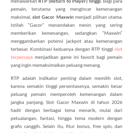
menawarkan
RTP (Return to Player) tinggi
. Bagi para
pemain, terutama yang mengincar kemenangan
maksimal,
slot Gacor Maxwin
menjadi pilihan utama.
Istilah “Gacor” menandakan mesin yang sering
memberikan kemenangan, sedangkan “Maxwin”
menggambarkan potensi jackpot atau kemenangan
terbesar. Kombinasi keduanya dengan RTP tinggi
slot
terpercaya
menjadikan game ini favorit bagi pemain
yang ingin memaksimalkan peluang menang.
RTP adalah indikator penting dalam memilih slot,
karena semakin tinggi persentasenya, semakin besar
peluang pemain memperoleh kemenangan dalam
jangka panjang. Slot Gacor Maxwin di tahun 2026
hadir dengan berbagai tema menarik, mulai dari
petualangan, fantasi, hingga tema modern dengan
grafis canggih. Selain itu, fitur bonus, free spin, dan