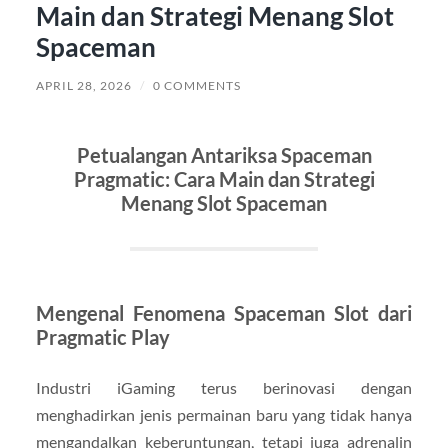
Main dan Strategi Menang Slot
Spaceman
APRIL 28, 2026
/
0 COMMENTS
Petualangan Antariksa Spaceman
Pragmatic: Cara Main dan Strategi
Menang Slot Spaceman
Mengenal Fenomena Spaceman Slot dari
Pragmatic Play
Industri iGaming terus berinovasi dengan
menghadirkan jenis permainan baru yang tidak hanya
mengandalkan keberuntungan, tetapi juga adrenalin