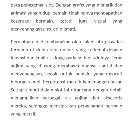
para penggemar slot. Dengan grafis yang menarik dan
animasi yang hidup, pemain tidak hanya mendapatkan
keseruan bermain, tetapi juga visual yang
menyenangkan untuk dinikmati.
Permainan ini dikembangkan oleh salah satu provider
ternama di dunia slot online, yang terkenal dengan
inovasi dan kualitas tinggi pada setiap judulnya. Tema
anjing yang diusung membawa nuansa santai dan
menyenangkan, cocok untuk pemain yang mencari
hiburan sambil berpotensi meraih kemenangan besar.
Setiap simbol dalam slot ini dirancang dengan detail,
menampilkan berbagai ras anjing dan aksesoris
mereka, sehingga menciptakan pengalaman bermain
yang imersif.