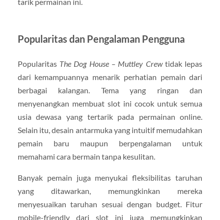
tarik permainan ini.
Popularitas dan Pengalaman Pengguna
Popularitas
The Dog House – Muttley Crew
tidak lepas
dari kemampuannya menarik perhatian pemain dari
berbagai kalangan. Tema yang ringan dan
menyenangkan membuat slot ini cocok untuk semua
usia dewasa yang tertarik pada permainan online.
Selain itu, desain antarmuka yang intuitif memudahkan
pemain baru maupun berpengalaman untuk
memahami cara bermain tanpa kesulitan.
Banyak pemain juga menyukai fleksibilitas taruhan
yang ditawarkan, memungkinkan mereka
menyesuaikan taruhan sesuai dengan budget. Fitur
mobile-friendly dari slot ini juga memungkinkan