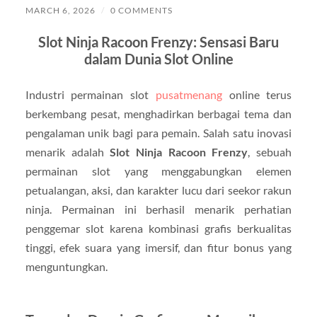
MARCH 6, 2026
/
0 COMMENTS
Slot Ninja Racoon Frenzy: Sensasi Baru
dalam Dunia Slot Online
Industri permainan slot
pusatmenang
online terus
berkembang pesat, menghadirkan berbagai tema dan
pengalaman unik bagi para pemain. Salah satu inovasi
menarik adalah
Slot Ninja Racoon Frenzy
, sebuah
permainan slot yang menggabungkan elemen
petualangan, aksi, dan karakter lucu dari seekor rakun
ninja. Permainan ini berhasil menarik perhatian
penggemar slot karena kombinasi grafis berkualitas
tinggi, efek suara yang imersif, dan fitur bonus yang
menguntungkan.