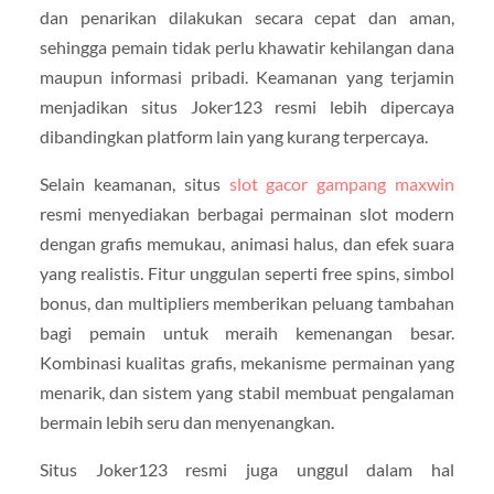
dan penarikan dilakukan secara cepat dan aman,
sehingga pemain tidak perlu khawatir kehilangan dana
maupun informasi pribadi. Keamanan yang terjamin
menjadikan situs Joker123 resmi lebih dipercaya
dibandingkan platform lain yang kurang terpercaya.
Selain keamanan, situs
slot gacor gampang maxwin
resmi menyediakan berbagai permainan slot modern
dengan grafis memukau, animasi halus, dan efek suara
yang realistis. Fitur unggulan seperti free spins, simbol
bonus, dan multipliers memberikan peluang tambahan
bagi pemain untuk meraih kemenangan besar.
Kombinasi kualitas grafis, mekanisme permainan yang
menarik, dan sistem yang stabil membuat pengalaman
bermain lebih seru dan menyenangkan.
Situs Joker123 resmi juga unggul dalam hal