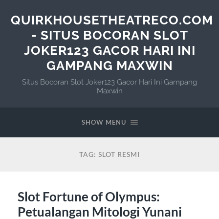
QUIRKHOUSETHEATRECO.COM
- SITUS BOCORAN SLOT
JOKER123 GACOR HARI INI
GAMPANG MAXWIN
Situs Bocoran Slot Joker123 Gacor Hari Ini Gampang
Maxwin
SHOW MENU
TAG:
SLOT RESMI
Slot Fortune of Olympus:
Petualangan Mitologi Yunani