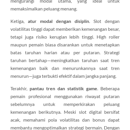
mengurangi modal utama, yang ideal untuk
memaksimalkan peluang menang.
Ketiga,
atur modal dengan disiplin
. Slot dengan
volatilitas tinggi dapat memberikan kemenangan besar,
tetapi juga risiko kerugian lebih tinggi. High roller
maupun pemain biasa disarankan untuk menetapkan
batas taruhan harian atau per putaran. Strategi
taruhan bertahap—meningkatkan taruhan saat tren
kemenangan baik dan menurunkannya saat tren
menurun—juga terbukti efektif dalam jangka panjang.
Terakhir,
pantau tren dan statistik game
. Beberapa
pemain profesional menggunakan riwayat putaran
sebelumnya untuk memperkirakan peluang
kemenangan berikutnya. Meski slot digital bersifat
acak, memahami pola volatilitas dan bonus dapat
membantu mengoptimalkan strategi bermain. Dengan