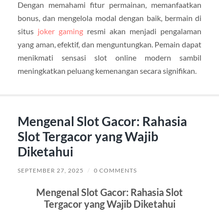
Dengan memahami fitur permainan, memanfaatkan
bonus, dan mengelola modal dengan baik, bermain di
situs
joker gaming
resmi akan menjadi pengalaman
yang aman, efektif, dan menguntungkan. Pemain dapat
menikmati sensasi slot online modern sambil
meningkatkan peluang kemenangan secara signifikan.
Mengenal Slot Gacor: Rahasia
Slot Tergacor yang Wajib
Diketahui
SEPTEMBER 27, 2025
/
0 COMMENTS
Mengenal Slot Gacor: Rahasia Slot
Tergacor yang Wajib Diketahui