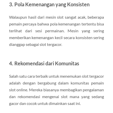
3. Pola Kemenangan yang Konsisten
Walaupun hasil dari mesin slot sangat acak, beberapa
pemain percaya bahwa pola kemenangan tertentu bisa
terlihat dari sesi permainan. Mesin yang sering
memberikan kemenangan kecil secara konsisten sering
dianggap sebagai slot tergacor.
4. Rekomendasi dari Komunitas
Salah satu cara terbaik untuk menemukan slot tergacor
adalah dengan bergabung dalam komunitas pemain
slot online. Mereka biasanya membagikan pengalaman
dan rekomendasi mengenai slot mana yang sedang
gacor dan cocok untuk dimainkan saat ini.