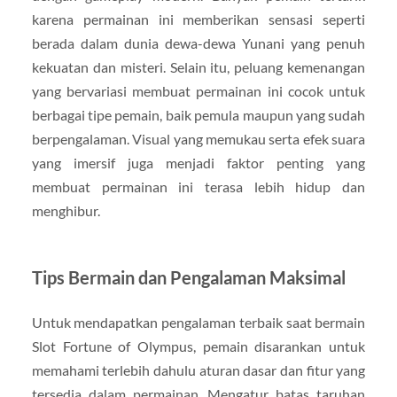
karena permainan ini memberikan sensasi seperti
berada dalam dunia dewa-dewa Yunani yang penuh
kekuatan dan misteri. Selain itu, peluang kemenangan
yang bervariasi membuat permainan ini cocok untuk
berbagai tipe pemain, baik pemula maupun yang sudah
berpengalaman. Visual yang memukau serta efek suara
yang imersif juga menjadi faktor penting yang
membuat permainan ini terasa lebih hidup dan
menghibur.
Tips Bermain dan Pengalaman Maksimal
Untuk mendapatkan pengalaman terbaik saat bermain
Slot Fortune of Olympus, pemain disarankan untuk
memahami terlebih dahulu aturan dasar dan fitur yang
tersedia dalam permainan. Mengatur batas taruhan