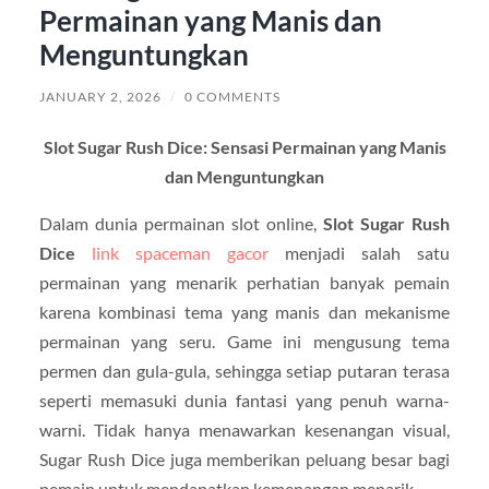
Permainan yang Manis dan
Menguntungkan
JANUARY 2, 2026
/
0 COMMENTS
Slot Sugar Rush Dice: Sensasi Permainan yang Manis
dan Menguntungkan
Dalam dunia permainan slot online,
Slot Sugar Rush
Dice
link spaceman gacor
menjadi salah satu
permainan yang menarik perhatian banyak pemain
karena kombinasi tema yang manis dan mekanisme
permainan yang seru. Game ini mengusung tema
permen dan gula-gula, sehingga setiap putaran terasa
seperti memasuki dunia fantasi yang penuh warna-
warni. Tidak hanya menawarkan kesenangan visual,
Sugar Rush Dice juga memberikan peluang besar bagi
pemain untuk mendapatkan kemenangan menarik.