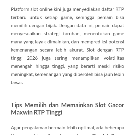
Platform slot online kini juga menyediakan daftar RTP
terbaru untuk setiap game, sehingga pemain bisa
memilih dengan bijak. Dengan data ini, pemain dapat
menyesuaikan strategi taruhan, menentukan game
mana yang layak dimainkan, dan memprediksi potensi
kemenangan secara lebih akurat. Slot dengan RTP
tinggi 2026 juga sering menampilkan volatilitas
menengah hingga tinggi, yang berarti meski risiko
meningkat, kemenangan yang diperoleh bisa jauh lebih
besar.
Tips Memilih dan Memainkan Slot Gacor
Maxwin RTP Tinggi
Agar pengalaman bermain lebih optimal, ada beberapa