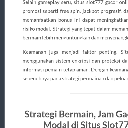
Selain gameplay seru, situs slot777 gacor on
promosi seperti free spin, jackpot progresif,
memanfaatkan bonus ini dapat meningkatk
risiko modal. Strategi yang tepat dalam mem
bermain lebih menguntungkan dan menyenangk
Keamanan juga menjadi faktor penting. Sit
menggunakan sistem enkripsi dan proteksi dat
informasi pemain tetap aman. Dengan keamana
sepenuhnya pada strategi permainan dan pelua
Strategi Bermain, Jam G
Modal di Situs Slot7