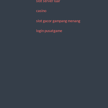
slot server luar
casino
slot gacor gampang menang
login pusatgame