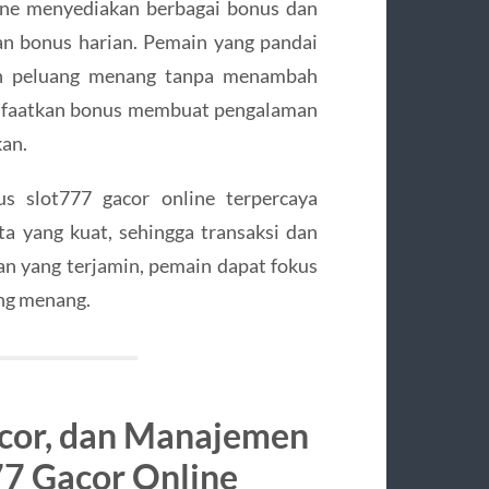
line menyediakan berbagai bonus dan
 dan bonus harian. Pemain yang pandai
an peluang menang tanpa menambah
anfaatkan bonus membuat pengalaman
an.
us slot777 gacor online terpercaya
a yang kuat, sehingga transaksi dan
n yang terjamin, pemain dapat fokus
ng menang.
acor, dan Manajemen
77 Gacor Online