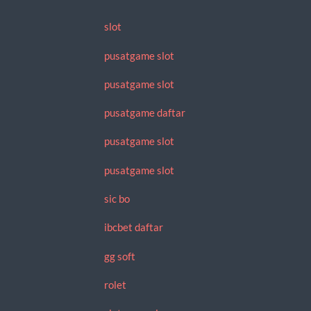
slot
pusatgame slot
pusatgame slot
pusatgame daftar
pusatgame slot
pusatgame slot
sic bo
ibcbet daftar
gg soft
rolet