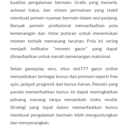
kualitas pengalaman bermain. Grafis yang menarik,
animasi halus, dan sistem permainan yang stabil
membuat pemain nyaman bermain dalam sesi panjang.
Banyak pemain profesional memanfaatkan pola
kemenangan dan ritme putaran untuk menentukan
momen terbaik memasang taruhan. Pola ini sering
menjadi indikator “momen gacor” yang dapat
dimanfaatkan untuk meraih kemenangan maksimal.
Selain gameplay seru, situs slot777 gacor online
menyediakan berbagai bonus dan promosi seperti free
spin, jackpot progresif, dan bonus harian. Pemain yang
pandai memanfaatkan bonus ini dapat meningkatkan
peluang menang tanpa menambah risiko modal.
Strategi yang tepat dalam memanfaatkan bonus
membuat pengalaman bermain lebih menguntungkan
dan menyenangkan.