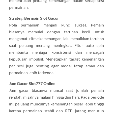
menentukan peluang kemenangan dalam setiap sesi
permainan.
Strategi Bermain Slot Gacor
Pola permainan menjadi kunci sukses. Pemain
biasanya memulai dengan taruhan kecil untuk
mengamati ritme kemenangan, lalu menaikkan taruhan
saat peluang menang meningkat. Fitur auto spin
membantu menjaga konsistensi dan mencegah
keputusan impulsif. Menetapkan target kemenangan
per sesi juga penting agar modal tetap aman dan
permainan lebih terkendali.
Jam Gacor Slot777 Online
Jam gacor biasanya muncul saat jumlah pemain
rendah, misalnya malam hingga dini hari. Pada periode
ini, peluang munculnya kemenangan besar lebih tinggi
karena permainan stabil dan RTP jarang menurun