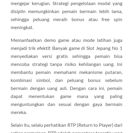
mengejar kerugian. Strategi pengelolaan modal yang
disiplin memungkinkan pemain bermain lebih lama,
sehingga peluang meraih bonus atau free spin
meningkat.
Memanfaatkan demo game atau mode latihan juga
menjadi trik efektif. Banyak game di Slot Jepang No 1
menyediakan versi gratis sehingga pemain bisa
mencoba strategi tanpa risiko kehilangan uang. Ini
membantu pemain memahami mekanisme putaran,
kombinasi simbol, dan peluang bonus sebelum
bermain dengan uang asli. Dengan cara ini, pemain
dapat menentukan game mana yang paling
menguntungkan dan sesuai dengan gaya bermain
mereka.
Selain itu, selalu perhatikan RTP (Return to Player) dari
setiap permainan. RTP adalah persentase teoretis yang