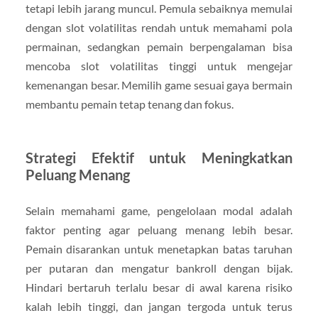
tetapi lebih jarang muncul. Pemula sebaiknya memulai
dengan slot volatilitas rendah untuk memahami pola
permainan, sedangkan pemain berpengalaman bisa
mencoba slot volatilitas tinggi untuk mengejar
kemenangan besar. Memilih game sesuai gaya bermain
membantu pemain tetap tenang dan fokus.
Strategi Efektif untuk Meningkatkan
Peluang Menang
Selain memahami game, pengelolaan modal adalah
faktor penting agar peluang menang lebih besar.
Pemain disarankan untuk menetapkan batas taruhan
per putaran dan mengatur bankroll dengan bijak.
Hindari bertaruh terlalu besar di awal karena risiko
kalah lebih tinggi, dan jangan tergoda untuk terus