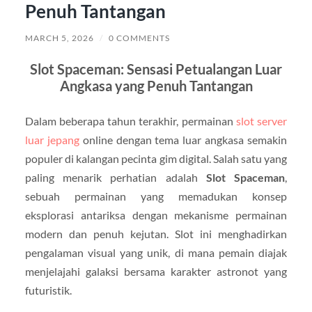
Penuh Tantangan
MARCH 5, 2026
/
0 COMMENTS
Slot Spaceman: Sensasi Petualangan Luar
Angkasa yang Penuh Tantangan
Dalam beberapa tahun terakhir, permainan
slot server
luar jepang
online dengan tema luar angkasa semakin
populer di kalangan pecinta gim digital. Salah satu yang
paling menarik perhatian adalah
Slot Spaceman
,
sebuah permainan yang memadukan konsep
eksplorasi antariksa dengan mekanisme permainan
modern dan penuh kejutan. Slot ini menghadirkan
pengalaman visual yang unik, di mana pemain diajak
menjelajahi galaksi bersama karakter astronot yang
futuristik.