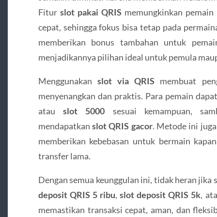
Fitur
slot pakai QRIS
memungkinkan pemain
cepat, sehingga fokus bisa tetap pada permai
memberikan bonus tambahan untuk pema
menjadikannya pilihan ideal untuk pemula ma
Menggunakan
slot via QRIS
membuat penga
menyenangkan dan praktis. Para pemain dap
atau
slot 5000
sesuai kemampuan, samb
mendapatkan
slot QRIS gacor
. Metode ini ju
memberikan kebebasan untuk bermain kapan
transfer lama.
Dengan semua keunggulan ini, tidak heran jika
deposit QRIS 5 ribu
,
slot deposit QRIS 5k
, at
memastikan transaksi cepat, aman, dan fleksi