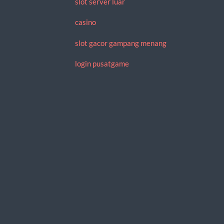
slot server luar
casino
slot gacor gampang menang
login pusatgame