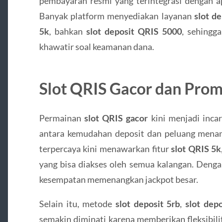
pembayaran resmi yang terintegrasi dengan ap
Banyak platform menyediakan layanan
slot d
5k
, bahkan
slot deposit QRIS 5000
, sehingg
khawatir soal keamanan dana.
Slot QRIS Gacor dan Pro
Permainan
slot QRIS gacor
kini menjadi inca
antara kemudahan deposit dan peluang menang
terpercaya kini menawarkan fitur
slot QRIS 5k
yang bisa diakses oleh semua kalangan. Denga
kesempatan memenangkan jackpot besar.
Selain itu, metode
slot deposit 5rb
,
slot dep
semakin diminati karena memberikan fleksibili