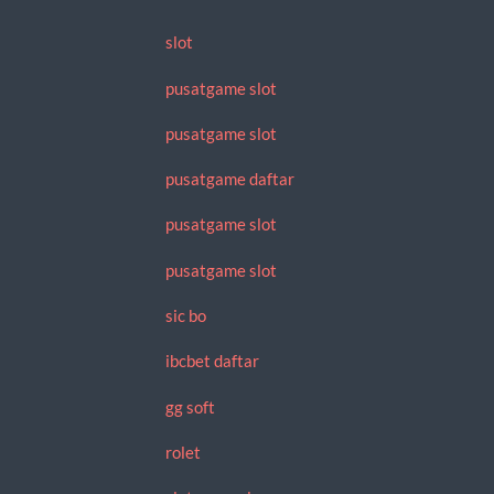
slot
pusatgame slot
pusatgame slot
pusatgame daftar
pusatgame slot
pusatgame slot
sic bo
ibcbet daftar
gg soft
rolet