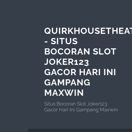
QUIRKHOUSETHEA
- SITUS
BOCORAN SLOT
JOKER123
GACOR HARI INI
GAMPANG
MAXWIN
Situs Bocoran Slot Joker123
Gacor Hari Ini Gampang Maxwin