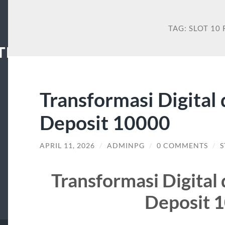
TAG:
SLOT 10 
TRECO.COM
Transformasi Digital d
Deposit 10000
APRIL 11, 2026
/
ADMINPG
/
0 COMMENTS
/
S
Transformasi Digital 
Deposit 