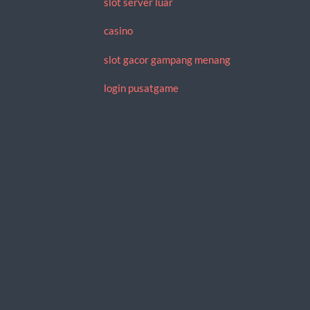
slot server luar
casino
slot gacor gampang menang
login pusatgame