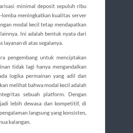
darisasi minimal deposit sepuluh ribu
a-lomba meningkatkan kualitas server
ngan modal kecil tetap mendapatkan
ainnya. Ini adalah bentuk nyata dari
s layanan di atas segalanya.
para pengembang untuk menciptakan
ainan tidak lagi hanya mengandalkan
pada logika permainan yang adil dan
akan melihat bahwa modal kecil adalah
integritas sebuah platform. Dengan
adi lebih dewasa dan kompetitif, di
pengalaman langsung yang konsisten,
emua kalangan.