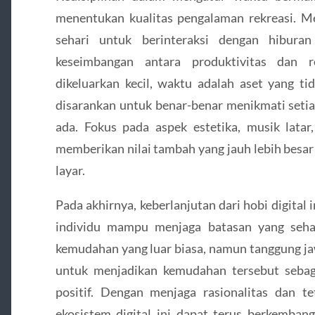
menentukan kualitas pengalaman rekreasi. Me
sehari untuk berinteraksi dengan hibura
keseimbangan antara produktivitas dan r
dikeluarkan kecil, waktu adalah aset yang ti
disarankan untuk benar-benar menikmati setia
ada. Fokus pada aspek estetika, musik latar,
memberikan nilai tambah yang jauh lebih besar
layar.
Pada akhirnya, keberlanjutan dari hobi digital
individu mampu menjaga batasan yang seha
kemudahan yang luar biasa, namun tanggung ja
untuk menjadikan kemudahan tersebut sebag
positif. Dengan menjaga rasionalitas dan 
ekosistem digital ini dapat terus berkemban