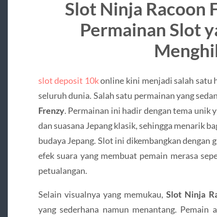
Slot Ninja Racoon 
Permainan Slot y
Menghi
slot deposit 10k
online kini menjadi salah satu 
seluruh dunia. Salah satu permainan yang seda
Frenzy
. Permainan ini hadir dengan tema unik
dan suasana Jepang klasik, sehingga menarik 
budaya Jepang. Slot ini dikembangkan dengan gr
efek suara yang membuat pemain merasa seper
petualangan.
Selain visualnya yang memukau,
Slot Ninja R
yang sederhana namun menantang. Pemain a