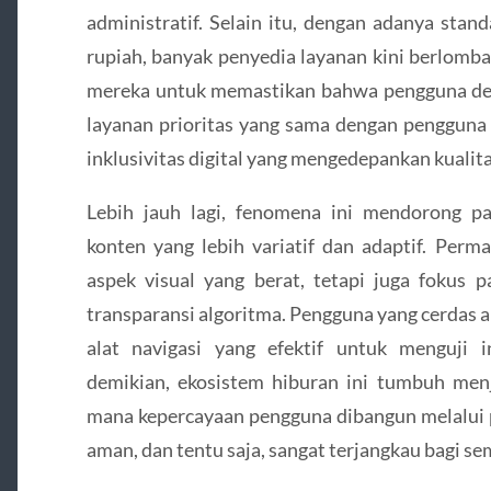
administratif. Selain itu, dengan adanya stan
rupiah, banyak penyedia layanan kini berlomb
mereka untuk memastikan bahwa pengguna de
layanan prioritas yang sama dengan pengguna l
inklusivitas digital yang mengedepankan kualita
Lebih jauh lagi, fenomena ini mendorong 
konten yang lebih variatif dan adaptif. Perm
aspek visual yang berat, tetapi juga fokus 
transparansi algoritma. Pengguna yang cerdas 
alat navigasi yang efektif untuk menguji 
demikian, ekosistem hiburan ini tumbuh menj
mana kepercayaan pengguna dibangun melalui 
aman, dan tentu saja, sangat terjangkau bagi s