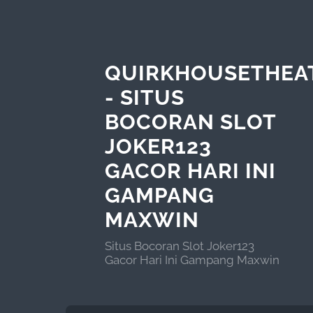
QUIRKHOUSETHEA
- SITUS
BOCORAN SLOT
JOKER123
GACOR HARI INI
GAMPANG
MAXWIN
Situs Bocoran Slot Joker123
Gacor Hari Ini Gampang Maxwin