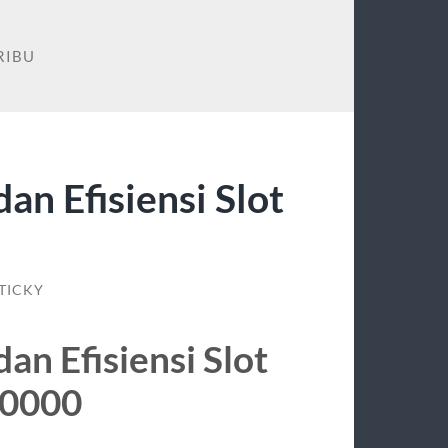
RIBU
an Efisiensi Slot
TICKY
dan Efisiensi Slot
10000