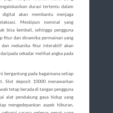
ngalokasikan durasi tertentu dalam
n digital akan membantu menjaga
elaksasi. Meskipun nominal yang
dak bisa kembali, sehingga pengguna
p fitur dan dinamika permainan yang
 dan mekanika fitur interaktif akan
 daripada sekadar melihat angka pada
 ini bergantung pada bagaimana setiap
t. Slot deposit 10000 menawarkan
wab tetap berada di tangan pengguna
ai alat pendukung gaya hidup yang
tetap mengedepankan aspek hiburan,
g sebagai sarana pelepas penat yang