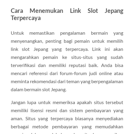
Cara Menemukan Link Slot Jepang
Terpercaya
Untuk memastikan pengalaman bermain yang
menyenangkan, penting bagi pemain untuk memilih
link slot Jepang yang terpercaya. Link ini akan
mengarahkan pemain ke situs-situs yang sudah
terverifikasi dan memiliki reputasi baik. Anda bisa
mencari referensi dari forum-forum judi online atau
meminta rekomendasi dari teman yang berpengalaman
dalam bermain slot Jepang.
Jangan lupa untuk memeriksa apakah situs tersebut
memiliki lisensi resmi dan sistem pembayaran yang
aman. Situs yang terpercaya biasanya menyediakan
berbagai metode pembayaran yang memudahkan