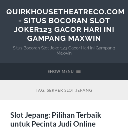
QUIRKHOUSETHEATRECO.COM
- SITUS BOCORAN SLOT
JOKER123 GACOR HARI INI
GAMPANG MAXWIN
Situs Bocoran Slot Joker123 Gacor Hari Ini Gampang
Maxwin
SHOW MENU
TAG:
SERVER SLOT JEPANG
Slot Jepang: Pilihan Terbaik
untuk Pecinta Judi Online