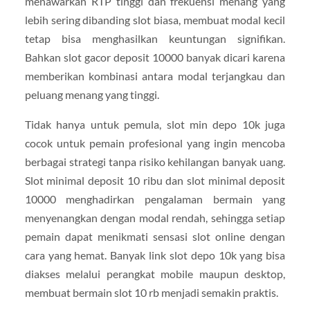
menawarkan RTP tinggi dan frekuensi menang yang
lebih sering dibanding slot biasa, membuat modal kecil
tetap bisa menghasilkan keuntungan signifikan.
Bahkan slot gacor deposit 10000 banyak dicari karena
memberikan kombinasi antara modal terjangkau dan
peluang menang yang tinggi.
Tidak hanya untuk pemula, slot min depo 10k juga
cocok untuk pemain profesional yang ingin mencoba
berbagai strategi tanpa risiko kehilangan banyak uang.
Slot minimal deposit 10 ribu dan slot minimal deposit
10000 menghadirkan pengalaman bermain yang
menyenangkan dengan modal rendah, sehingga setiap
pemain dapat menikmati sensasi slot online dengan
cara yang hemat. Banyak link slot depo 10k yang bisa
diakses melalui perangkat mobile maupun desktop,
membuat bermain slot 10 rb menjadi semakin praktis.