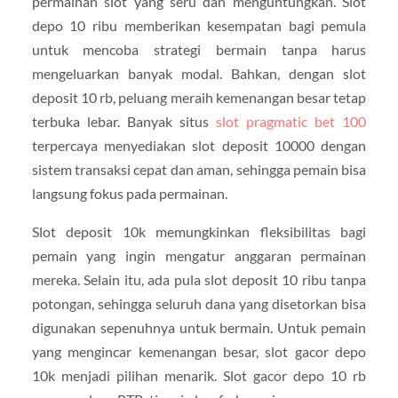
permainan slot yang seru dan menguntungkan. Slot
depo 10 ribu memberikan kesempatan bagi pemula
untuk mencoba strategi bermain tanpa harus
mengeluarkan banyak modal. Bahkan, dengan slot
deposit 10 rb, peluang meraih kemenangan besar tetap
terbuka lebar. Banyak situs
slot pragmatic bet 100
terpercaya menyediakan slot deposit 10000 dengan
sistem transaksi cepat dan aman, sehingga pemain bisa
langsung fokus pada permainan.
Slot deposit 10k memungkinkan fleksibilitas bagi
pemain yang ingin mengatur anggaran permainan
mereka. Selain itu, ada pula slot deposit 10 ribu tanpa
potongan, sehingga seluruh dana yang disetorkan bisa
digunakan sepenuhnya untuk bermain. Untuk pemain
yang mengincar kemenangan besar, slot gacor depo
10k menjadi pilihan menarik. Slot gacor depo 10 rb