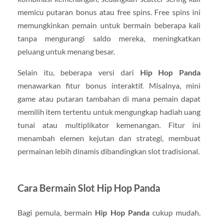
memicu putaran bonus atau free spins. Free spins ini
memungkinkan pemain untuk bermain beberapa kali
tanpa mengurangi saldo mereka, meningkatkan
peluang untuk menang besar.
Selain itu, beberapa versi dari
Hip Hop Panda
menawarkan fitur bonus interaktif. Misalnya, mini
game atau putaran tambahan di mana pemain dapat
memilih item tertentu untuk mengungkap hadiah uang
tunai atau multiplikator kemenangan. Fitur ini
menambah elemen kejutan dan strategi, membuat
permainan lebih dinamis dibandingkan slot tradisional.
Cara Bermain Slot Hip Hop Panda
Bagi pemula, bermain
Hip Hop Panda
cukup mudah.