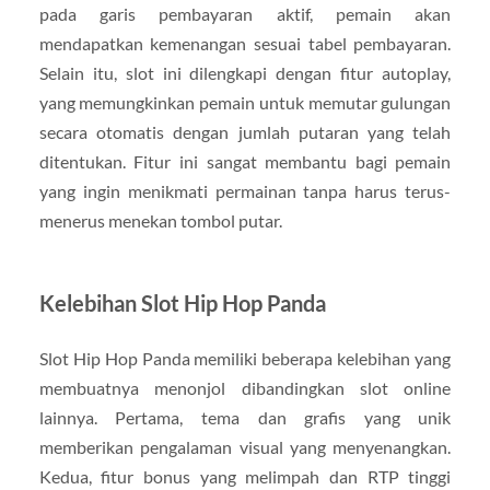
pada garis pembayaran aktif, pemain akan
mendapatkan kemenangan sesuai tabel pembayaran.
Selain itu, slot ini dilengkapi dengan fitur autoplay,
yang memungkinkan pemain untuk memutar gulungan
secara otomatis dengan jumlah putaran yang telah
ditentukan. Fitur ini sangat membantu bagi pemain
yang ingin menikmati permainan tanpa harus terus-
menerus menekan tombol putar.
Kelebihan Slot Hip Hop Panda
Slot Hip Hop Panda memiliki beberapa kelebihan yang
membuatnya menonjol dibandingkan slot online
lainnya. Pertama, tema dan grafis yang unik
memberikan pengalaman visual yang menyenangkan.
Kedua, fitur bonus yang melimpah dan RTP tinggi