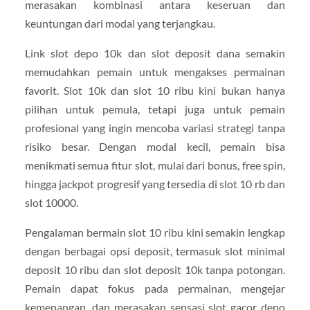
merasakan kombinasi antara keseruan dan
keuntungan dari modal yang terjangkau.
Link slot depo 10k dan slot deposit dana semakin
memudahkan pemain untuk mengakses permainan
favorit. Slot 10k dan slot 10 ribu kini bukan hanya
pilihan untuk pemula, tetapi juga untuk pemain
profesional yang ingin mencoba variasi strategi tanpa
risiko besar. Dengan modal kecil, pemain bisa
menikmati semua fitur slot, mulai dari bonus, free spin,
hingga jackpot progresif yang tersedia di slot 10 rb dan
slot 10000.
Pengalaman bermain slot 10 ribu kini semakin lengkap
dengan berbagai opsi deposit, termasuk slot minimal
deposit 10 ribu dan slot deposit 10k tanpa potongan.
Pemain dapat fokus pada permainan, mengejar
kemenangan, dan merasakan sensasi slot gacor depo