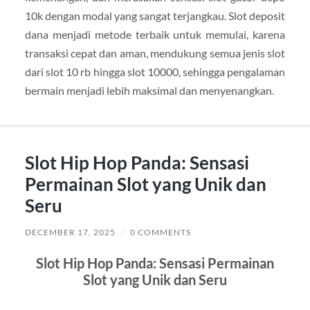
10k dengan modal yang sangat terjangkau. Slot deposit
dana menjadi metode terbaik untuk memulai, karena
transaksi cepat dan aman, mendukung semua jenis slot
dari slot 10 rb hingga slot 10000, sehingga pengalaman
bermain menjadi lebih maksimal dan menyenangkan.
Slot Hip Hop Panda: Sensasi
Permainan Slot yang Unik dan
Seru
DECEMBER 17, 2025
/
0 COMMENTS
Slot Hip Hop Panda: Sensasi Permainan
Slot yang Unik dan Seru