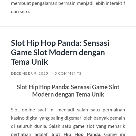
membuat pengalaman bermain menjadi lebih interaktif
dan seru.
Slot Hip Hop Panda: Sensasi
Game Slot Modern dengan
Tema Unik
DECEMBER 9, 2025
/
0 COMMENTS
Slot Hip Hop Panda: Sensasi Game Slot
Modern dengan Tema Unik
Slot online saat ini menjadi salah satu permainan
kasino digital yang paling digemari oleh banyak pemain
di seluruh dunia. Salah satu game slot yang menarik
perhatian adalah
Slot Hip Hop Panda
. Game ini