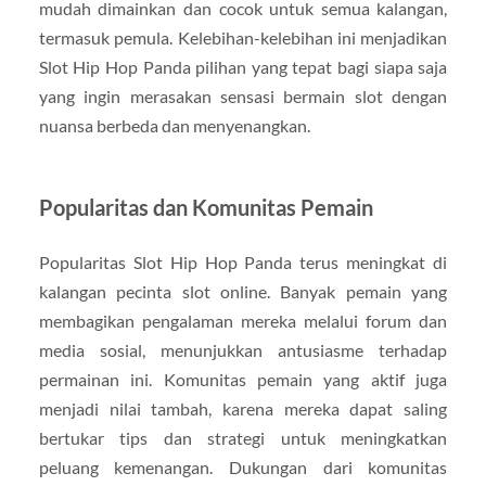
mudah dimainkan dan cocok untuk semua kalangan,
termasuk pemula. Kelebihan-kelebihan ini menjadikan
Slot Hip Hop Panda pilihan yang tepat bagi siapa saja
yang ingin merasakan sensasi bermain slot dengan
nuansa berbeda dan menyenangkan.
Popularitas dan Komunitas Pemain
Popularitas Slot Hip Hop Panda terus meningkat di
kalangan pecinta slot online. Banyak pemain yang
membagikan pengalaman mereka melalui forum dan
media sosial, menunjukkan antusiasme terhadap
permainan ini. Komunitas pemain yang aktif juga
menjadi nilai tambah, karena mereka dapat saling
bertukar tips dan strategi untuk meningkatkan
peluang kemenangan. Dukungan dari komunitas