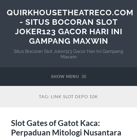
QUIRKHOUSETHEATRECO.COM
- SITUS BOCORAN SLOT
JOKER123 GACOR HARI INI
GAMPANG MAXWIN
Situs Bocoran Slot Joker123 Gacor Hari Ini Gampang
Maxwin
SHOW MENU
TAG:
LINK SLOT DEPO 10K
Slot Gates of Gatot Kaca:
Perpaduan Mitologi Nusantara