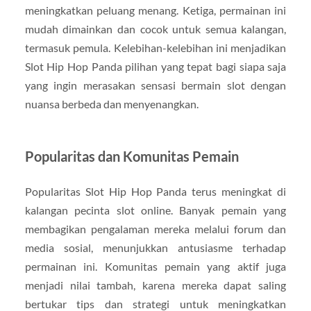
meningkatkan peluang menang. Ketiga, permainan ini
mudah dimainkan dan cocok untuk semua kalangan,
termasuk pemula. Kelebihan-kelebihan ini menjadikan
Slot Hip Hop Panda pilihan yang tepat bagi siapa saja
yang ingin merasakan sensasi bermain slot dengan
nuansa berbeda dan menyenangkan.
Popularitas dan Komunitas Pemain
Popularitas Slot Hip Hop Panda terus meningkat di
kalangan pecinta slot online. Banyak pemain yang
membagikan pengalaman mereka melalui forum dan
media sosial, menunjukkan antusiasme terhadap
permainan ini. Komunitas pemain yang aktif juga
menjadi nilai tambah, karena mereka dapat saling
bertukar tips dan strategi untuk meningkatkan