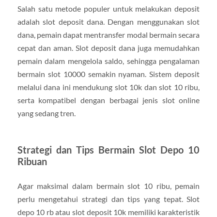
Salah satu metode populer untuk melakukan deposit
adalah slot deposit dana. Dengan menggunakan slot
dana, pemain dapat mentransfer modal bermain secara
cepat dan aman. Slot deposit dana juga memudahkan
pemain dalam mengelola saldo, sehingga pengalaman
bermain slot 10000 semakin nyaman. Sistem deposit
melalui dana ini mendukung slot 10k dan slot 10 ribu,
serta kompatibel dengan berbagai jenis slot online
yang sedang tren.
Strategi dan Tips Bermain Slot Depo 10
Ribuan
Agar maksimal dalam bermain slot 10 ribu, pemain
perlu mengetahui strategi dan tips yang tepat. Slot
depo 10 rb atau slot deposit 10k memiliki karakteristik