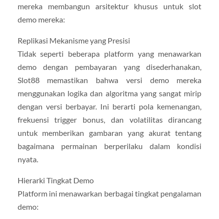
mereka membangun arsitektur khusus untuk slot
demo mereka:
Replikasi Mekanisme yang Presisi
Tidak seperti beberapa platform yang menawarkan
demo dengan pembayaran yang disederhanakan,
Slot88 memastikan bahwa versi demo mereka
menggunakan logika dan algoritma yang sangat mirip
dengan versi berbayar. Ini berarti pola kemenangan,
frekuensi trigger bonus, dan volatilitas dirancang
untuk memberikan gambaran yang akurat tentang
bagaimana permainan berperilaku dalam kondisi
nyata.
Hierarki Tingkat Demo
Platform ini menawarkan berbagai tingkat pengalaman
demo: