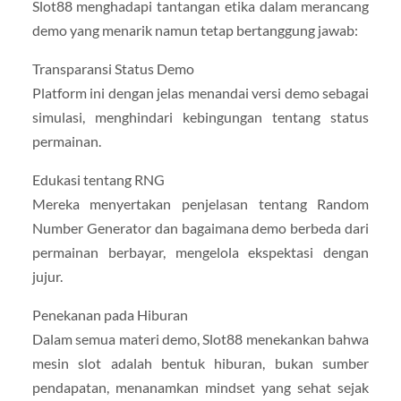
Slot88 menghadapi tantangan etika dalam merancang
demo yang menarik namun tetap bertanggung jawab:
Transparansi Status Demo
Platform ini dengan jelas menandai versi demo sebagai
simulasi, menghindari kebingungan tentang status
permainan.
Edukasi tentang RNG
Mereka menyertakan penjelasan tentang Random
Number Generator dan bagaimana demo berbeda dari
permainan berbayar, mengelola ekspektasi dengan
jujur.
Penekanan pada Hiburan
Dalam semua materi demo, Slot88 menekankan bahwa
mesin slot adalah bentuk hiburan, bukan sumber
pendapatan, menanamkan mindset yang sehat sejak