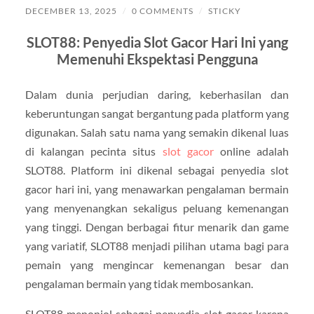
DECEMBER 13, 2025
/
0 COMMENTS
/
STICKY
SLOT88: Penyedia Slot Gacor Hari Ini yang
Memenuhi Ekspektasi Pengguna
Dalam dunia perjudian daring, keberhasilan dan
keberuntungan sangat bergantung pada platform yang
digunakan. Salah satu nama yang semakin dikenal luas
di kalangan pecinta situs
slot gacor
online adalah
SLOT88. Platform ini dikenal sebagai penyedia slot
gacor hari ini, yang menawarkan pengalaman bermain
yang menyenangkan sekaligus peluang kemenangan
yang tinggi. Dengan berbagai fitur menarik dan game
yang variatif, SLOT88 menjadi pilihan utama bagi para
pemain yang mengincar kemenangan besar dan
pengalaman bermain yang tidak membosankan.
SLOT88 menonjol sebagai penyedia slot gacor karena