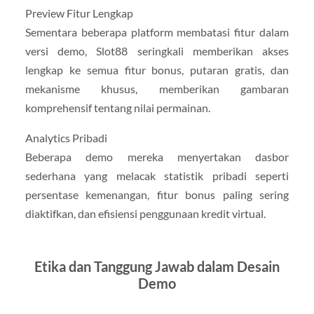
Preview Fitur Lengkap
Sementara beberapa platform membatasi fitur dalam
versi demo, Slot88 seringkali memberikan akses
lengkap ke semua fitur bonus, putaran gratis, dan
mekanisme khusus, memberikan gambaran
komprehensif tentang nilai permainan.
Analytics Pribadi
Beberapa demo mereka menyertakan dasbor
sederhana yang melacak statistik pribadi seperti
persentase kemenangan, fitur bonus paling sering
diaktifkan, dan efisiensi penggunaan kredit virtual.
Etika dan Tanggung Jawab dalam Desain
Demo