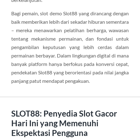
Bagi pemain, slot demo Slot88 yang dirancang dengan
baik memberikan lebih dari sekadar hiburan sementara
– mereka menawarkan pelatihan berharga, wawasan
tentang mekanisme permainan, dan fondasi untuk
pengambilan keputusan yang lebih cerdas dalam
permainan berbayar. Dalam lingkungan digital di mana
banyak platform hanya berfokus pada konversi cepat,
pendekatan Slot88 yang berorientasi pada nilai jangka
panjang patut mendapat pengakuan.
SLOT88: Penyedia Slot Gacor
Hari Ini yang Memenuhi
Ekspektasi Pengguna