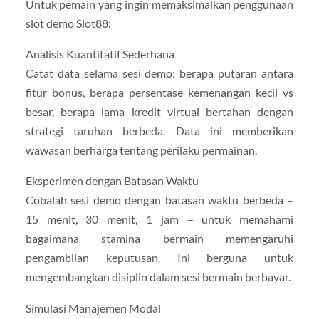
Untuk pemain yang ingin memaksimalkan penggunaan
slot demo Slot88:
Analisis Kuantitatif Sederhana
Catat data selama sesi demo: berapa putaran antara
fitur bonus, berapa persentase kemenangan kecil vs
besar, berapa lama kredit virtual bertahan dengan
strategi taruhan berbeda. Data ini memberikan
wawasan berharga tentang perilaku permainan.
Eksperimen dengan Batasan Waktu
Cobalah sesi demo dengan batasan waktu berbeda –
15 menit, 30 menit, 1 jam – untuk memahami
bagaimana stamina bermain memengaruhi
pengambilan keputusan. Ini berguna untuk
mengembangkan disiplin dalam sesi bermain berbayar.
Simulasi Manajemen Modal