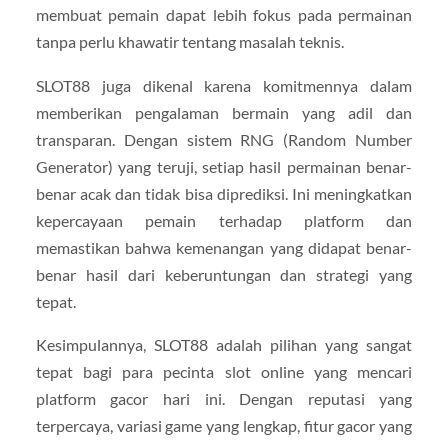
membuat pemain dapat lebih fokus pada permainan
tanpa perlu khawatir tentang masalah teknis.
SLOT88 juga dikenal karena komitmennya dalam
memberikan pengalaman bermain yang adil dan
transparan. Dengan sistem RNG (Random Number
Generator) yang teruji, setiap hasil permainan benar-
benar acak dan tidak bisa diprediksi. Ini meningkatkan
kepercayaan pemain terhadap platform dan
memastikan bahwa kemenangan yang didapat benar-
benar hasil dari keberuntungan dan strategi yang
tepat.
Kesimpulannya, SLOT88 adalah pilihan yang sangat
tepat bagi para pecinta slot online yang mencari
platform gacor hari ini. Dengan reputasi yang
terpercaya, variasi game yang lengkap, fitur gacor yang