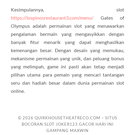
Kesimpulannya, slot
https://lospinosrestaurant3.com/menu/
Gates of
Olympus adalah permainan slot yang menawarkan
pengalaman bermain yang mengasyikkan dengan
banyak fitur menarik yang dapat menghasilkan
kemenangan besar. Dengan desain yang memukau,
mekanisme permainan yang unik, dan peluang bonus
yang melimpah, game ini pasti akan tetap menjadi
pilihan utama para pemain yang mencari tantangan
seru dan hadiah besar dalam dunia permainan slot
online.
© 2026
QUIRKHOUSETHEATRECO.COM – SITUS
BOCORAN SLOT JOKER123 GACOR HARI INI
GAMPANG MAXWIN