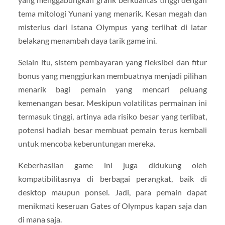
tema mitologi Yunani yang menarik. Kesan megah dan
misterius dari Istana Olympus yang terlihat di latar
belakang menambah daya tarik game ini.
Selain itu, sistem pembayaran yang fleksibel dan fitur
bonus yang menggiurkan membuatnya menjadi pilihan
menarik bagi pemain yang mencari peluang
kemenangan besar. Meskipun volatilitas permainan ini
termasuk tinggi, artinya ada risiko besar yang terlibat,
potensi hadiah besar membuat pemain terus kembali
untuk mencoba keberuntungan mereka.
Keberhasilan game ini juga didukung oleh
kompatibilitasnya di berbagai perangkat, baik di
desktop maupun ponsel. Jadi, para pemain dapat
menikmati keseruan Gates of Olympus kapan saja dan
di mana saja.