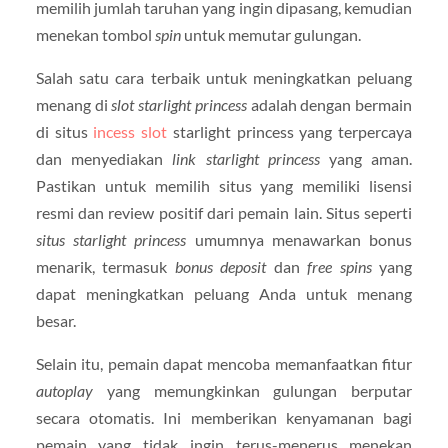
memilih jumlah taruhan yang ingin dipasang, kemudian
menekan tombol
spin
untuk memutar gulungan.
Salah satu cara terbaik untuk meningkatkan peluang
menang di
slot starlight princess
adalah dengan bermain
di situs
incess slot
starlight princess yang terpercaya
dan menyediakan
link starlight princess
yang aman.
Pastikan untuk memilih situs yang memiliki lisensi
resmi dan review positif dari pemain lain. Situs seperti
situs starlight princess
umumnya menawarkan bonus
menarik, termasuk
bonus deposit
dan
free spins
yang
dapat meningkatkan peluang Anda untuk menang
besar.
Selain itu, pemain dapat mencoba memanfaatkan fitur
autoplay
yang memungkinkan gulungan berputar
secara otomatis. Ini memberikan kenyamanan bagi
pemain yang tidak ingin terus-menerus menekan