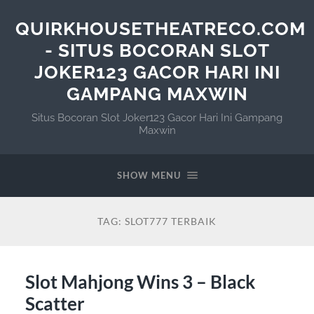
QUIRKHOUSETHEATRECO.COM
- SITUS BOCORAN SLOT
JOKER123 GACOR HARI INI
GAMPANG MAXWIN
Situs Bocoran Slot Joker123 Gacor Hari Ini Gampang
Maxwin
SHOW MENU
TAG:
SLOT777 TERBAIK
Slot Mahjong Wins 3 – Black
Scatter