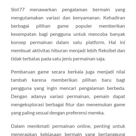
Slot77 menawarkan pengalaman bermain yang
mengutamakan variasi dan kenyamanan. Kehadiran
berbagai pilihan game populer memberikan
kesempatan bagi pengguna untuk mencoba banyak
konsep permainan dalam satu platform. Hal ini
membuat aktivitas hiburan menjadi lebih fleksibel dan
tidak terbatas pada satu jenis permainan saja.
Pembaruan game secara berkala juga menjadi nilai
tambah karena memberikan pilihan baru bagi
pengguna yang ingin mencari pengalaman berbeda.
Dengan adanya variasi permainan, pemain dapat
mengeksplorasi berbagai fitur dan menemukan game
yang paling sesuai dengan preferensi mereka.
Dalam menikmati permainan online, penting untuk
menerapkan kebiasaan bermain yang bertanggung