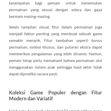
kesempatan bagi pemain untuk menemukan
permainan yang sesuai dengan selera dan gaya
bermain masing-masing.
Selain tampilan visual, fitur dalam permainan juga
menjadi faktor penting yang membuat sebuah game
semakin menarik. Fitur tambahan seperti bonus
permainan, simbol khusus, dan putaran ekstra dapat
memberikan pengalaman yang lebih dinamis. Namun,
pemain tetap perlu memahami bahwa permainan slot
menggunakan sistem acak sehingga hasil akhir tidak
dapat diprediksi secara pasti.
Koleksi Game Populer dengan Fitur
Modern dan Variatif
Salah satu daya tarik utama Slot77 adalah pilihan game