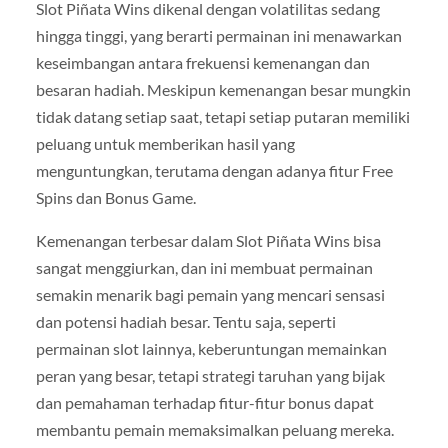
Slot Piñata Wins dikenal dengan volatilitas sedang
hingga tinggi, yang berarti permainan ini menawarkan
keseimbangan antara frekuensi kemenangan dan
besaran hadiah. Meskipun kemenangan besar mungkin
tidak datang setiap saat, tetapi setiap putaran memiliki
peluang untuk memberikan hasil yang
menguntungkan, terutama dengan adanya fitur Free
Spins dan Bonus Game.
Kemenangan terbesar dalam Slot Piñata Wins bisa
sangat menggiurkan, dan ini membuat permainan
semakin menarik bagi pemain yang mencari sensasi
dan potensi hadiah besar. Tentu saja, seperti
permainan slot lainnya, keberuntungan memainkan
peran yang besar, tetapi strategi taruhan yang bijak
dan pemahaman terhadap fitur-fitur bonus dapat
membantu pemain memaksimalkan peluang mereka.