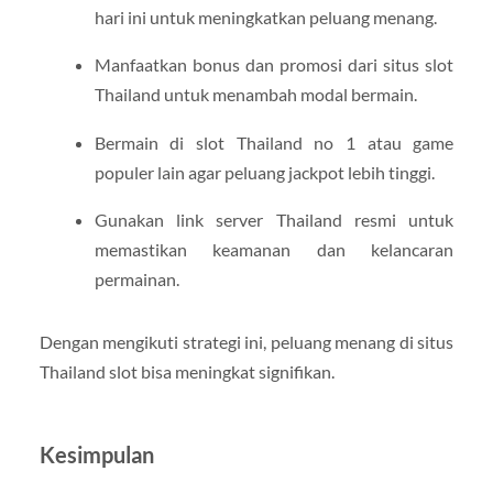
hari ini untuk meningkatkan peluang menang.
Manfaatkan bonus dan promosi dari situs slot
Thailand untuk menambah modal bermain.
Bermain di slot Thailand no 1 atau game
populer lain agar peluang jackpot lebih tinggi.
Gunakan link server Thailand resmi untuk
memastikan keamanan dan kelancaran
permainan.
Dengan mengikuti strategi ini, peluang menang di situs
Thailand slot bisa meningkat signifikan.
Kesimpulan