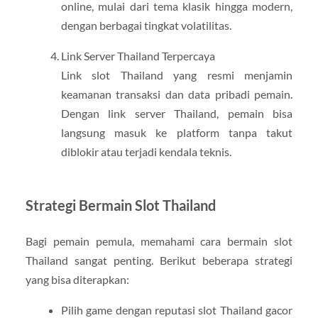
online, mulai dari tema klasik hingga modern,
dengan berbagai tingkat volatilitas.
Link Server Thailand Terpercaya
Link slot Thailand yang resmi menjamin
keamanan transaksi dan data pribadi pemain.
Dengan link server Thailand, pemain bisa
langsung masuk ke platform tanpa takut
diblokir atau terjadi kendala teknis.
Strategi Bermain Slot Thailand
Bagi pemain pemula, memahami cara bermain slot
Thailand sangat penting. Berikut beberapa strategi
yang bisa diterapkan:
Pilih game dengan reputasi slot Thailand gacor