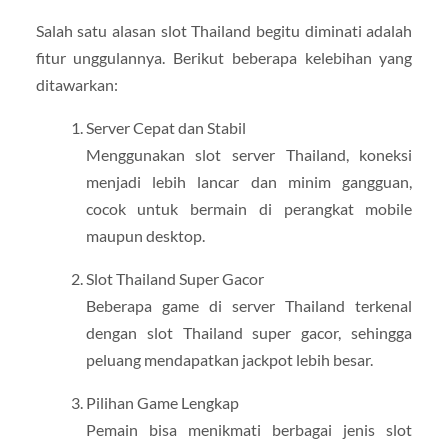
Salah satu alasan slot Thailand begitu diminati adalah
fitur unggulannya. Berikut beberapa kelebihan yang
ditawarkan:
Server Cepat dan Stabil
Menggunakan slot server Thailand, koneksi
menjadi lebih lancar dan minim gangguan,
cocok untuk bermain di perangkat mobile
maupun desktop.
Slot Thailand Super Gacor
Beberapa game di server Thailand terkenal
dengan slot Thailand super gacor, sehingga
peluang mendapatkan jackpot lebih besar.
Pilihan Game Lengkap
Pemain bisa menikmati berbagai jenis slot