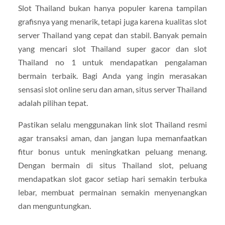
Slot Thailand bukan hanya populer karena tampilan
grafisnya yang menarik, tetapi juga karena kualitas slot
server Thailand yang cepat dan stabil. Banyak pemain
yang mencari slot Thailand super gacor dan slot
Thailand no 1 untuk mendapatkan pengalaman
bermain terbaik. Bagi Anda yang ingin merasakan
sensasi slot online seru dan aman, situs server Thailand
adalah pilihan tepat.
Pastikan selalu menggunakan link slot Thailand resmi
agar transaksi aman, dan jangan lupa memanfaatkan
fitur bonus untuk meningkatkan peluang menang.
Dengan bermain di situs Thailand slot, peluang
mendapatkan slot gacor setiap hari semakin terbuka
lebar, membuat permainan semakin menyenangkan
dan menguntungkan.