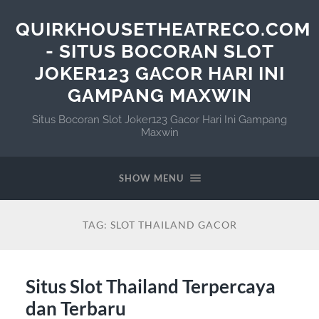
QUIRKHOUSETHEATRECO.COM
- SITUS BOCORAN SLOT
JOKER123 GACOR HARI INI
GAMPANG MAXWIN
Situs Bocoran Slot Joker123 Gacor Hari Ini Gampang
Maxwin
SHOW MENU
TAG:
SLOT THAILAND GACOR
Situs Slot Thailand Terpercaya
dan Terbaru