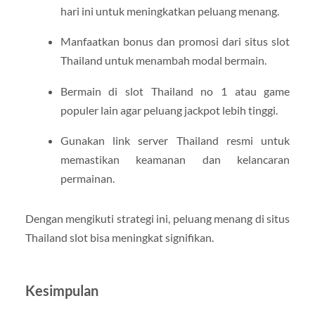
hari ini untuk meningkatkan peluang menang.
Manfaatkan bonus dan promosi dari situs slot
Thailand untuk menambah modal bermain.
Bermain di slot Thailand no 1 atau game
populer lain agar peluang jackpot lebih tinggi.
Gunakan link server Thailand resmi untuk
memastikan keamanan dan kelancaran
permainan.
Dengan mengikuti strategi ini, peluang menang di situs
Thailand slot bisa meningkat signifikan.
Kesimpulan