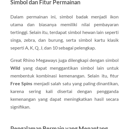
Simbol dan Fitur Permainan
Dalam permainan ini, simbol badak menjadi ikon
utama dan biasanya memiliki nilai pembayaran
tertinggi. Selain itu, terdapat simbol hewan lain seperti
singa, zebra, dan burung, serta simbol kartu klasik
seperti A, K, Q, J, dan 10 sebagai pelengkap.
Great Rhino Megaways juga dilengkapi dengan simbol
Wild
yang dapat menggantikan simbol lain untuk
membentuk kombinasi kemenangan. Selain itu, fitur
Free Spins
menjadi salah satu yang paling dinantikan,
karena sering kali disertai dengan pengganda
kemenangan yang dapat meningkatkan hasil secara
signifikan.
Pengalaman Bermain yang Menantang