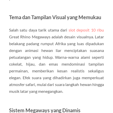
Tema dan Tampilan Visual yang Memukau
Salah satu daya tarik utama dari
slot deposit 10 ribu
Great Rhino Megaways adalah desain visualnya. Latar
belakang padang rumput Afrika yang luas dipadukan
dengan animasi hewan liar menciptakan suasana
petualangan yang hidup. Warna-warna alami seperti
cokelat, hijau, dan emas mendominasi tampilan
permainan, memberikan kesan realistis sekaligus
elegan. Efek suara yang dihadirkan juga memperkuat
atmosfer safari, mulai dari suara langkah hewan hingga
musik latar yang menegangkan.
Sistem Megaways yang Dinamis