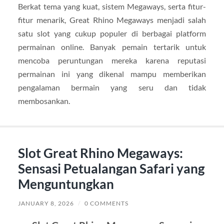
Berkat tema yang kuat, sistem Megaways, serta fitur-
fitur menarik, Great Rhino Megaways menjadi salah
satu slot yang cukup populer di berbagai platform
permainan online. Banyak pemain tertarik untuk
mencoba peruntungan mereka karena reputasi
permainan ini yang dikenal mampu memberikan
pengalaman bermain yang seru dan tidak
membosankan.
Slot Great Rhino Megaways:
Sensasi Petualangan Safari yang
Menguntungkan
JANUARY 8, 2026
/
0 COMMENTS