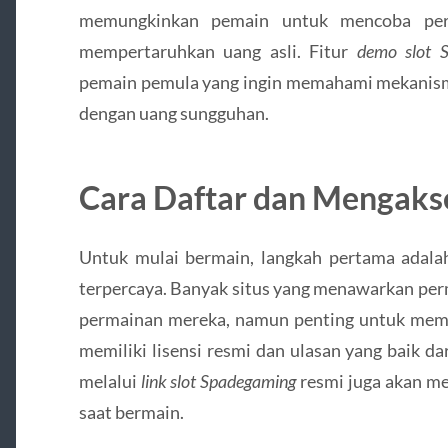
memungkinkan pemain untuk mencoba perm
mempertaruhkan uang asli. Fitur
demo slot 
pemain pemula yang ingin memahami mekanis
dengan uang sungguhan.
Cara Daftar dan Mengaks
Untuk mulai bermain, langkah pertama adala
terpercaya. Banyak situs yang menawarkan pe
permainan mereka, namun penting untuk mem
memiliki lisensi resmi dan ulasan yang baik d
melalui
link slot Spadegaming
resmi juga akan m
saat bermain.