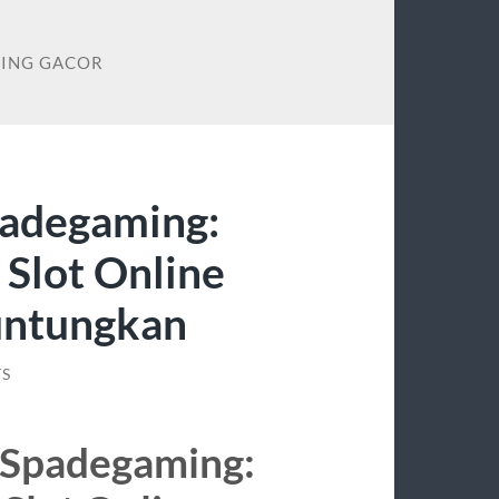
MING GACOR
padegaming:
Slot Online
untungkan
S
 Spadegaming: