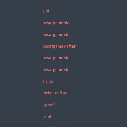
slot
pusatgame slot
pusatgame slot
pusatgame daftar
pusatgame slot
pusatgame slot
sic bo
ibcbet daftar
gg soft
rolet