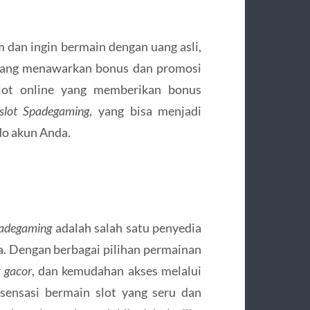
m dan ingin bermain dengan uang asli,
ang menawarkan bonus dan promosi
ot online yang memberikan bonus
slot Spadegaming
, yang bisa menjadi
o akun Anda.
adegaming
adalah salah satu penyedia
. Dengan berbagai pilihan permainan
 gacor
, dan kemudahan akses melalui
sensasi bermain slot yang seru dan