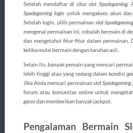
Setelah mendaftar di
situs slot Spadegaming
, 
Spadegaming login
untuk mengakses akun dan 
Setelah login, pilih permainan
slot Spadegamin
mengenal permainan ini, cobalah bermain di
de
dan mengetahui fitur-fitur dalam permainan. D
ketika mulai bermain dengan taruhan asli.
Selain itu, banyak pemain yang mencari perma
lebih tinggi atau yang sedang dalam kondisi
ga
Jika Anda mencari permainan
slot Spadegaming 
forum atau komunitas online untuk mengeta
gacor
dan memberikan banyak jackpot.
Pengalaman Bermain Sl