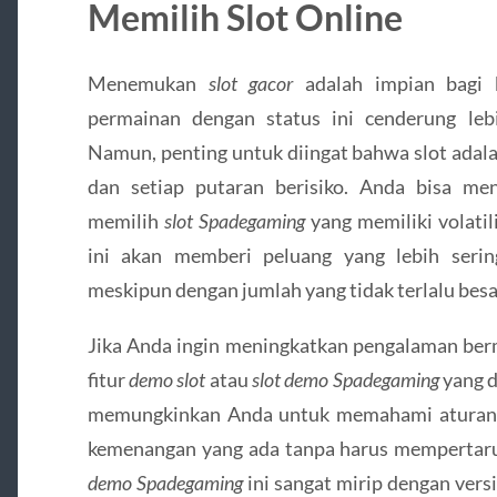
Memilih Slot Online
Menemukan
slot gacor
adalah impian bagi b
permainan dengan status ini cenderung le
Namun, penting untuk diingat bahwa slot adal
dan setiap putaran berisiko. Anda bisa m
memilih
slot Spadegaming
yang memiliki volati
ini akan memberi peluang yang lebih ser
meskipun dengan jumlah yang tidak terlalu besa
Jika Anda ingin meningkatkan pengalaman ber
fitur
demo slot
atau
slot demo Spadegaming
yang d
memungkinkan Anda untuk memahami aturan p
kemenangan yang ada tanpa harus mempertar
demo Spadegaming
ini sangat mirip dengan vers