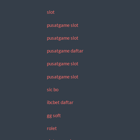
slot
pusatgame slot
pusatgame slot
pusatgame daftar
pusatgame slot
pusatgame slot
sic bo
ibcbet daftar
gg soft
rolet