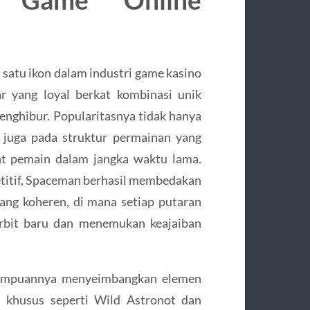
satu ikon dalam industri game kasino
r yang loyal berkat kombinasi unik
enghibur. Popularitasnya tidak hanya
i juga pada struktur permainan yang
t pemain dalam jangka waktu lama.
etitif, Spaceman berhasil membedakan
ang koheren, di mana setiap putaran
rbit baru dan menemukan keajaiban
kemampuannya menyeimbangkan elemen
l khusus seperti Wild Astronot dan