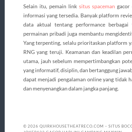
Selain itu, pemain link
situs spaceman
gacor 
informasi yang tersedia. Banyak platform re
data aktual tentang performance berbagai
permainan pribadi juga membantu mengidentifi
Yang terpenting, selalu prioritaskan platform 
RNG yang teruji. Keamanan dan keadilan pe
utama, jauh sebelum mempertimbangkan pote
yang informatif, disiplin, dan bertanggung jaw
dapat menjadi pengalaman online yang tidak ha
dan menyenangkan dalam jangka panjang.
© 2026
QUIRKHOUSETHEATRECO.COM – SITUS BOC