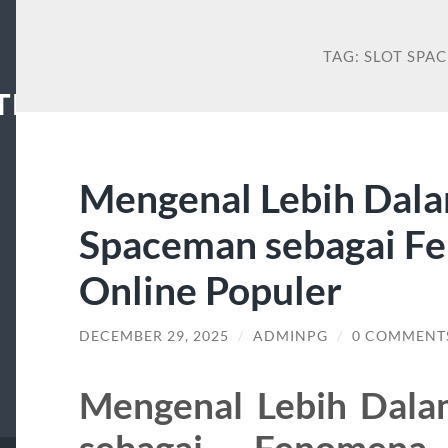
TAG:
SLOT SPA
TRECO.COM
Mengenal Lebih Dala
Spaceman sebagai 
Online Populer
DECEMBER 29, 2025
/
ADMINPG
/
0 COMMENT
Mengenal Lebih Dala
sebagai Fenomen