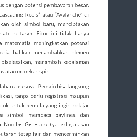
nus dengan potensi pembayaran besar.
ascading Reels” atau “Avalanche” di
kan oleh simbol baru, menciptakan
atu putaran. Fitur ini tidak hanya
ra matematis meningkatkan potensi
yedia bahkan menambahkan elemen
us diselesaikan, menambah kedalaman
as atau menekan spin.
han aksesnya. Pemain bisa langsung
kasi, tanpa perlu registrasi maupun
cok untuk pemula yang ingin belajar
i simbol, membaca paylines, dan
m Number Generator) yang digunakan
 putaran tetap fair dan mencerminkan